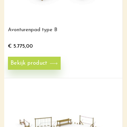
Avonturenpad type B
€
5.775,00
Bekijk product