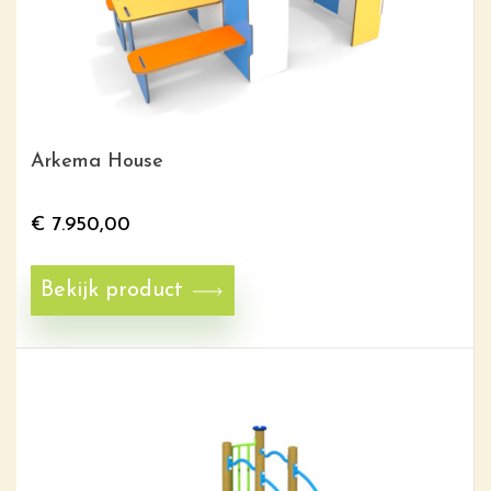
Arkema House
€
7.950,00
Bekijk product