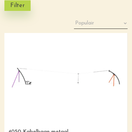
Filter
4050 Kabelbaan metaal