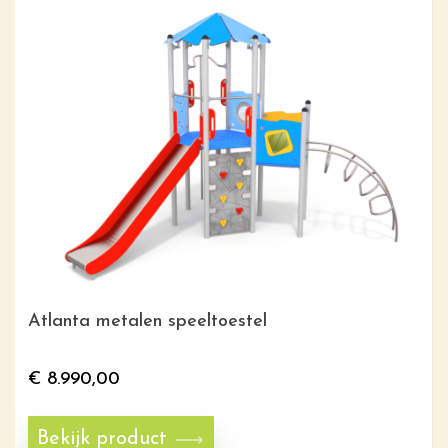
Atlanta metalen speeltoestel
€
8.990,00
Bekijk product