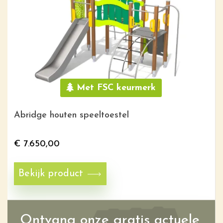
Met FSC keurmerk
Abridge houten speeltoestel
€
7.650,00
Bekijk product
Ontvang onze gratis actuele