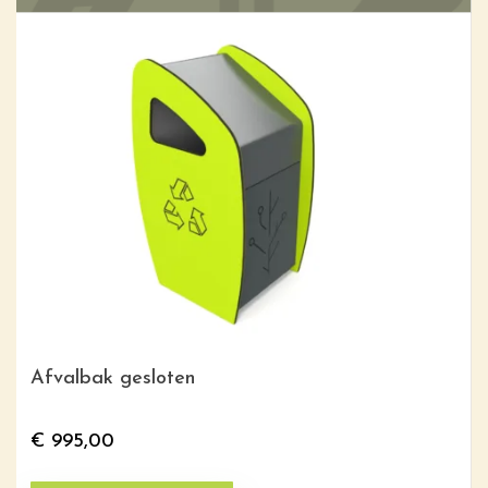
Afvalbak gesloten
€
995,00