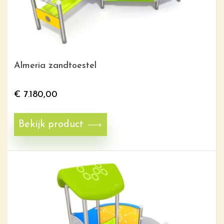
Almeria zandtoestel
€
7.180,00
Bekijk product