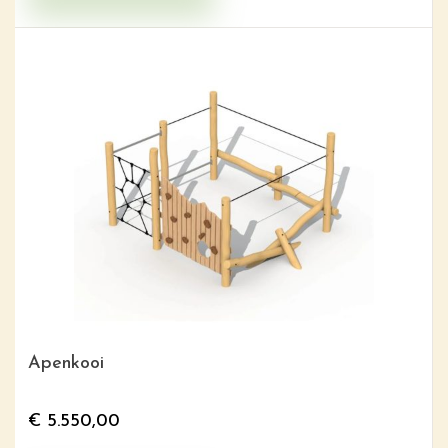
Apenkooi
€
5.550,00