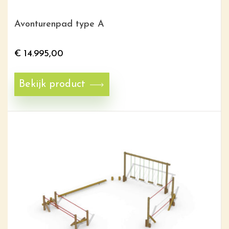
Avonturenpad type A
€
14.995,00
Bekijk product