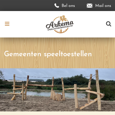
Bel ons
Mail ons
Gemeenten speeltoestellen