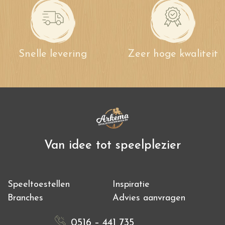
Snelle levering
Zeer hoge kwaliteit
Van idee tot speelplezier
Speeltoestellen
Inspiratie
Branches
Advies aanvragen
0516 – 441 735