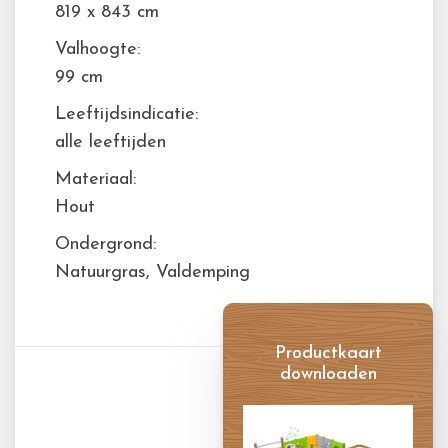
819 x 843 cm
Valhoogte:
99 cm
Leeftijdsindicatie:
alle leeftijden
Materiaal:
Hout
Ondergrond:
Natuurgras, Valdemping
Productkaart
downloaden
Productkaart