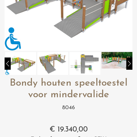
Bondy houten speeltoestel
voor mindervalide
8046
€
19.340,00