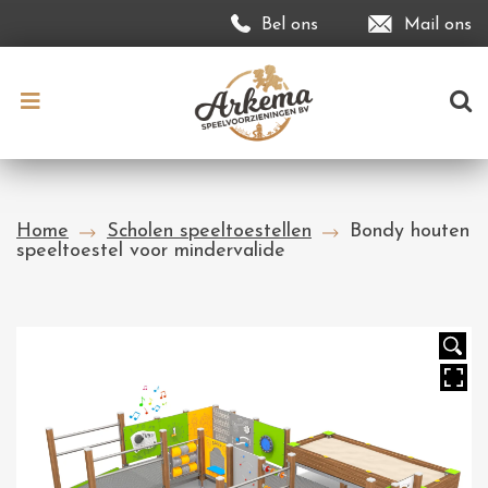
Bel ons
Mail ons
Home
Scholen speeltoestellen
Bondy houten
speeltoestel voor mindervalide