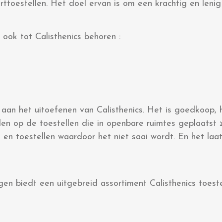
orttoestellen. Het doel ervan is om een krachtig en leni
ook tot Calisthenics behoren :
 aan het uitoefenen van Calisthenics. Het is goedkoop, he
n op de toestellen die in openbare ruimtes geplaatst zi
 en toestellen waardoor het niet saai wordt. En het laa
en biedt een uitgebreid assortiment Calisthenics toeste