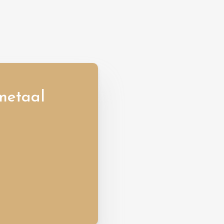
metaal