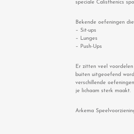
speciale Calisthenics sp
Bekende oefeningen die 
– Sit-ups
– Lunges
– Push-Ups
Er zitten veel voordelen
buiten uitgeoefend worde
verschillende oefeningen
je lichaam sterk maakt.
Arkema Speelvoorziening