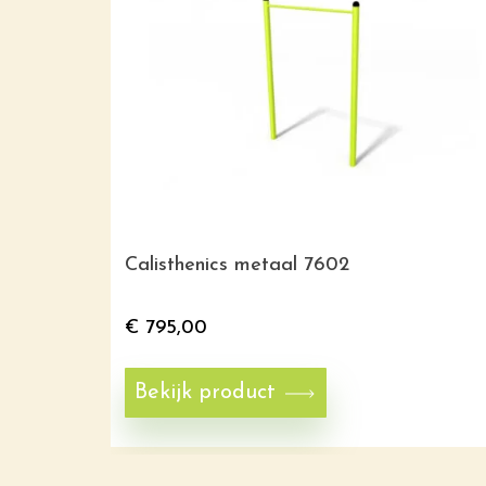
Calisthenics metaal 7602
€
795,00
Bekijk product