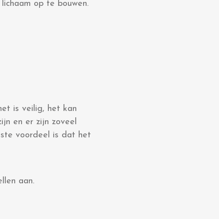
g lichaam op te bouwen.
t is veilig, het kan
jn en er zijn zoveel
tste voordeel is dat het
llen aan.