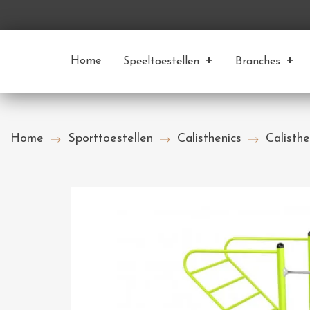
Home
Speeltoestellen
Branches
Home
Sporttoestellen
Calisthenics
Calisth