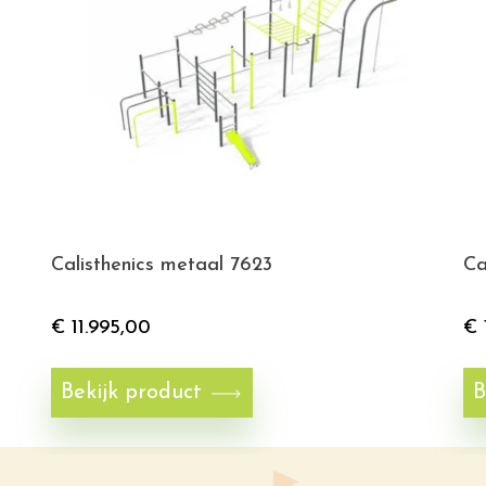
Calisthenics metaal 7623
Ca
€
11.995,00
€
Bekijk product
B