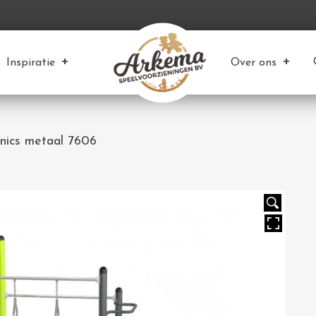
Inspiratie
Over ons
enics metaal 7606