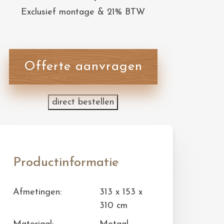
Exclusief montage & 21% BTW
Offerte aanvragen
direct bestellen
Productinformatie
Afmetingen:
313 x 153 x
310 cm