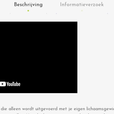
Beschrijving
Informatieverzoek
t die alleen wordt uitgevoerd met je eigen lichaamsgewi