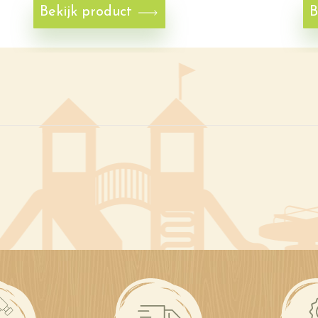
Bekijk product
B