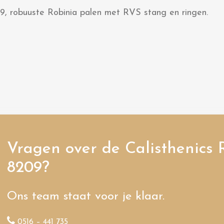
09, robuuste Robinia palen met RVS stang en ringen.
Vragen over de Calisthenics 
8209?
Ons team staat voor je klaar.
0516 – 441 735