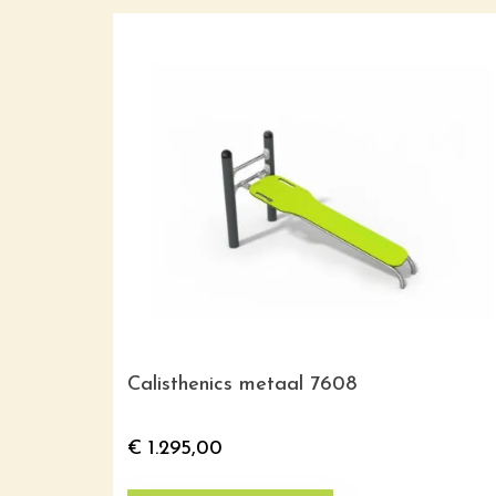
Calisthenics metaal 7608
€
1.295,00