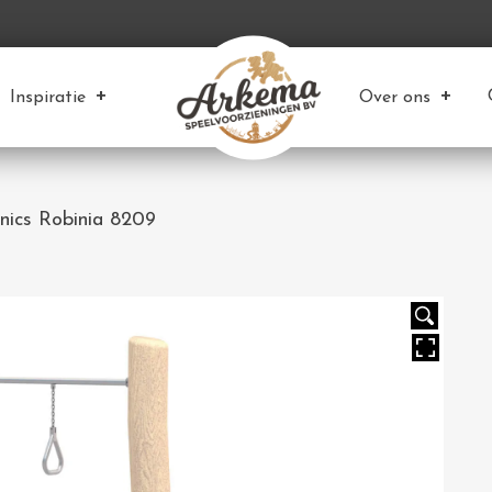
Inspiratie
Over ons
enics Robinia 8209