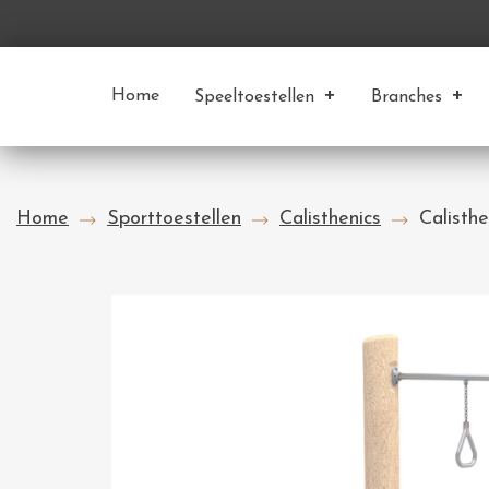
Home
Speeltoestellen
Branches
Home
Sporttoestellen
Calisthenics
Calisth