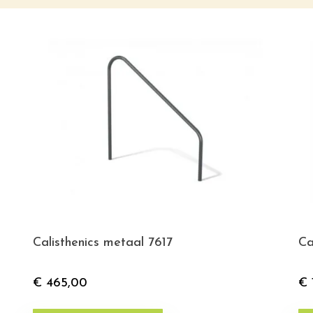
Calisthenics metaal 7617
Ca
€
465,00
€