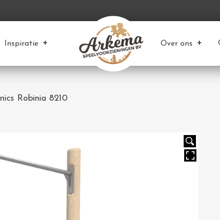
Inspiratie
Over ons
enics Robinia 8210