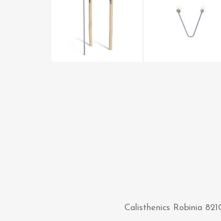
Calisthenics Robinia 821