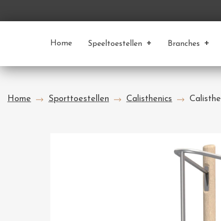
Home
Speeltoestellen
Branches
Home
Sporttoestellen
Calisthenics
Calisth