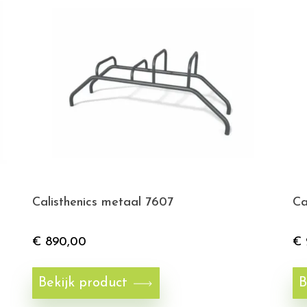
Calisthenics metaal 7607
Ca
€
890,00
€
Bekijk product
B