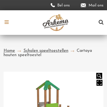
Bel ons
Mail ons
Home
Scholen speeltoestellen
Cartaya
houten speeltoestel