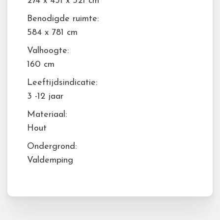
274 x 431 x 321 cm
Benodigde ruimte:
584 x 781 cm
Valhoogte:
160 cm
Leeftijdsindicatie:
3 -12 jaar
Materiaal:
Hout
Ondergrond:
Valdemping