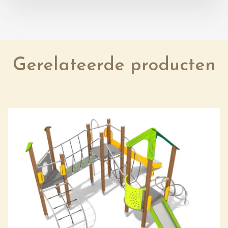
Gerelateerde producten