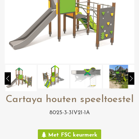
Cartaya houten speeltoestel
8025-3-3IV21-1A
Met FSC keurmerk