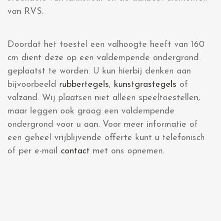
van RVS.
Doordat het toestel een valhoogte heeft van 160
cm dient deze op een valdempende ondergrond
geplaatst te worden. U kun hierbij denken aan
bijvoorbeeld
rubbertegels
,
kunstgrastegels
of
valzand. Wij plaatsen niet alleen speeltoestellen,
maar leggen ook graag een valdempende
ondergrond voor u aan. Voor meer informatie of
een geheel vrijblijvende offerte kunt u telefonisch
of per e-mail
contact
met ons opnemen.