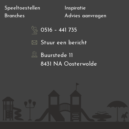
Speeltoestellen
Inspiratie
Branches
Advies aanvragen
0516 – 441 735
Stuur een bericht
Buurstede 11
8431 NA Oosterwolde