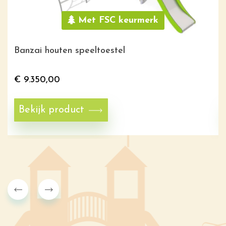
Met FSC keurmerk
Banzai houten speeltoestel
€
9.350,00
Bekijk product