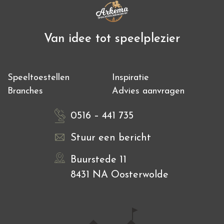
Van idee tot speelplezier
Speeltoestellen
Inspiratie
Branches
Advies aanvragen
0516 – 441 735
Stuur een bericht
Buurstede 11
8431 NA Oosterwolde