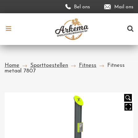
Bel ons
Mail ons
Home
Sporttoestellen
Fitness
Fitness
metaal 7807