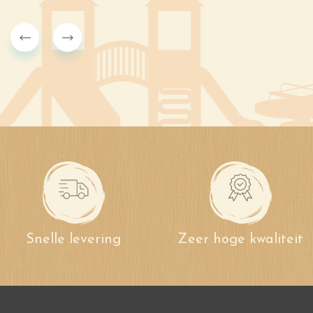
Snelle levering
Zeer hoge kwaliteit