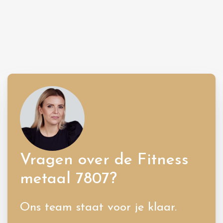
Vragen over de Fitness
metaal 7807?
Ons team staat voor je klaar.