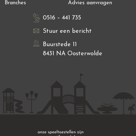
Branches
Advies aanvragen
0516 – 441 735
Stuur een bericht
Buurstede 11
8431 NA Oosterwolde