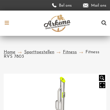
Bel ons
Mail ons
Home
Sporttoestellen
Fitness
Fitness
RVS 7803