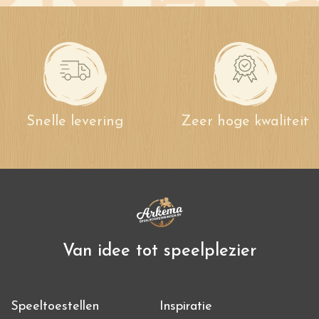
Snelle levering
Zeer hoge kwaliteit
Van idee tot speelplezier
Speeltoestellen
Inspiratie