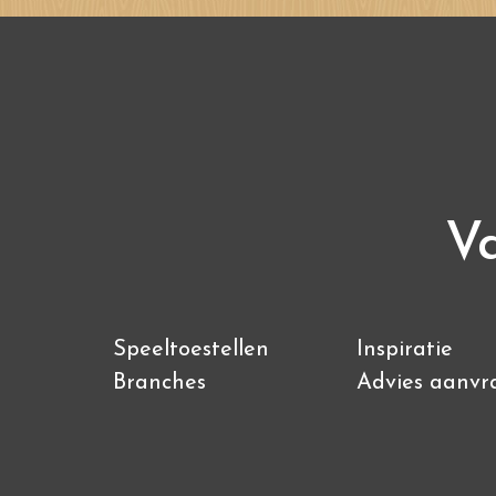
Va
Speeltoestellen
Inspiratie
Branches
Advies aanvr