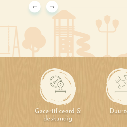
Gecertificeerd &
Duur
deskundig