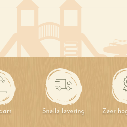
zaam
Snelle levering
Zeer hog