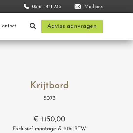
0516 - 441 735
Mail ons
Advies aanvragen
Contact
Krijtbord
8073
€
1.150,00
Exclusief montage & 21% BTW