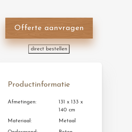
Offerte aanvragen
direct bestellen
Productinformatie
Afmetingen:
131 x 133 x
140 cm
Materiaal:
Metaal