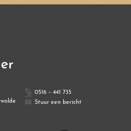
ier
0516 – 441 735
rwolde
Stuur een bericht