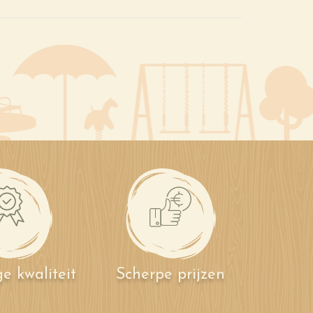
e kwaliteit
Scherpe prijzen