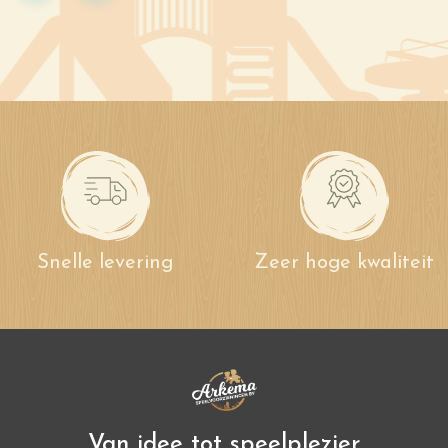
Snelle levering
Zeer hoge kwaliteit
Van idee tot speelplezier