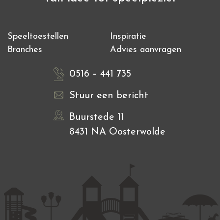
Speeltoestellen
Inspiratie
Branches
Advies aanvragen
0516 – 441 735
Stuur een bericht
Buurstede 11
8431 NA Oosterwolde