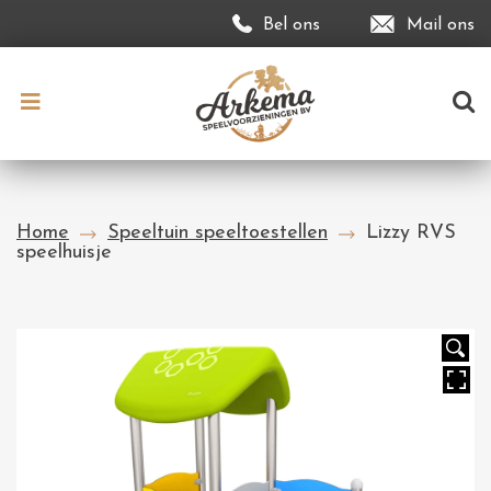
Bel ons
Mail ons
Home
Speeltuin speeltoestellen
Lizzy RVS
speelhuisje