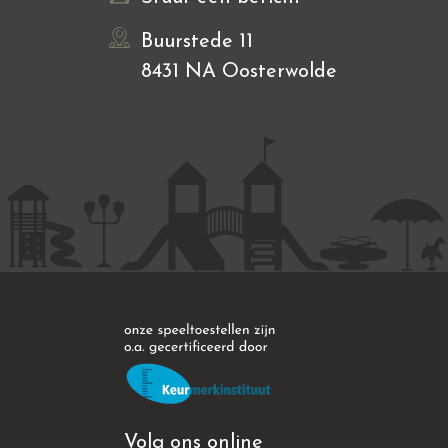
Buurstede 11
8431 NA Oosterwolde
Volg ons online