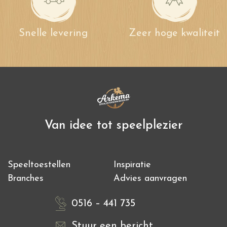
Snelle levering
Zeer hoge kwaliteit
Van idee tot speelplezier
Speeltoestellen
Inspiratie
Branches
Advies aanvragen
0516 – 441 735
Stuur een bericht