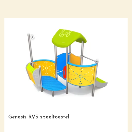
Genesis RVS speeltoestel