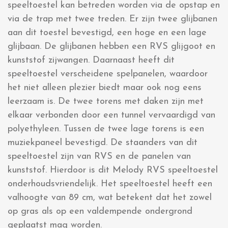
speeltoestel kan betreden worden via de opstap en
via de trap met twee treden. Er zijn twee glijbanen
aan dit toestel bevestigd, een hoge en een lage
glijbaan. De glijbanen hebben een RVS glijgoot en
kunststof zijwangen. Daarnaast heeft dit
speeltoestel verscheidene spelpanelen, waardoor
het niet alleen plezier biedt maar ook nog eens
leerzaam is. De twee torens met daken zijn met
elkaar verbonden door een tunnel vervaardigd van
polyethyleen. Tussen de twee lage torens is een
muziekpaneel bevestigd. De staanders van dit
speeltoestel zijn van RVS en de panelen van
kunststof. Hierdoor is dit Melody RVS speeltoestel
onderhoudsvriendelijk. Het speeltoestel heeft een
valhoogte van 89 cm, wat betekent dat het zowel
op gras als op een valdempende ondergrond
geplaatst mag worden.