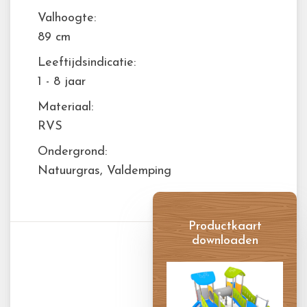
Valhoogte:
89 cm
Leeftijdsindicatie:
1 - 8 jaar
Materiaal:
RVS
Ondergrond:
Natuurgras, Valdemping
Productkaart
downloaden
Productkaart