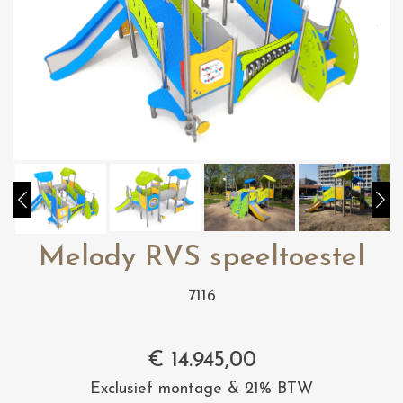
Melody RVS speeltoestel
7116
€
14.945,00
Exclusief montage & 21% BTW