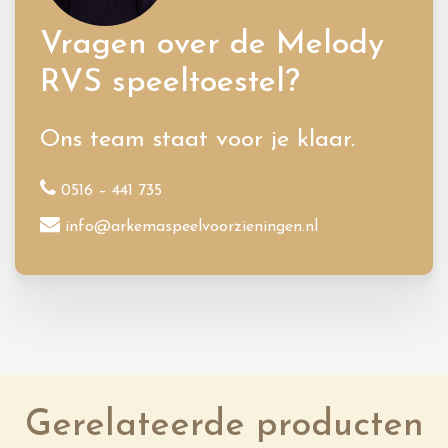
Vragen over de Melody
RVS speeltoestel?
Ons team staat voor je klaar.
0516 – 441 735
info@arkemaspeelvoorzieningen.nl
Gerelateerde producten