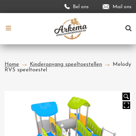
Bel ons
Mail ons
Home
Kinderopvang speeltoestellen
Melody
RVS speeltoestel