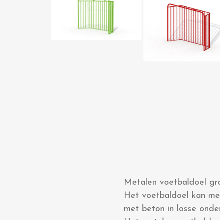
Metalen voetbaldoel gro
Het voetbaldoel kan me
met beton in losse onde