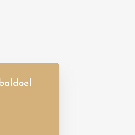
baldoel