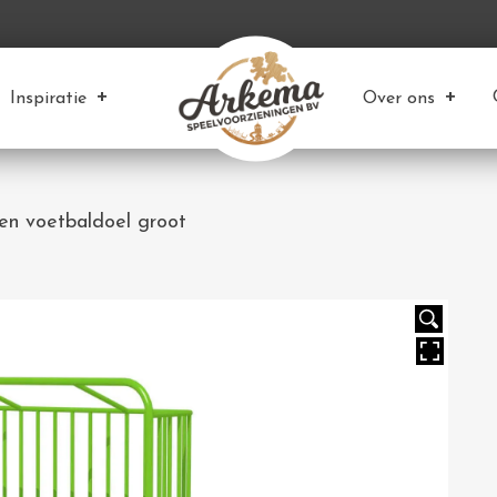
Inspiratie
Over ons
en voetbaldoel groot