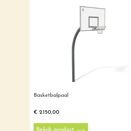
Basketbalpaal
€
2.150,00
Bekijk product