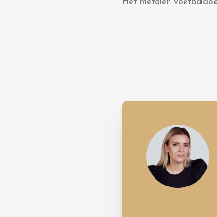
Het metalen voetbaldoel