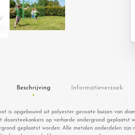
Beschrijving
Informatieverzoek
ot is opgebouwd uit polyester gecoate buizen van dia
t doorsteekankers op verharde ondergrond geplaatst 
rgrond geplaatst worden. Alle metalen onderdelen zijn r