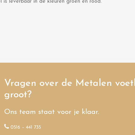
 is leverbaar in de kleuren groen en rood.
Vragen over de Metalen voet
groot?
Ons team staat voor je klaar.
0516 – 441 735