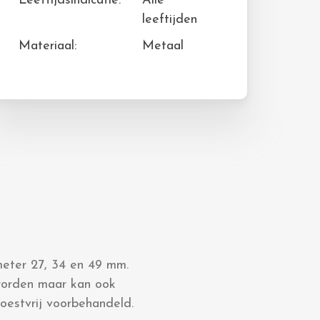
Leeftijdsindicatie:
Alle
leeftijden
Materiaal:
Metaal
meter 27, 34 en 49 mm.
worden maar kan ook
oestvrij voorbehandeld.