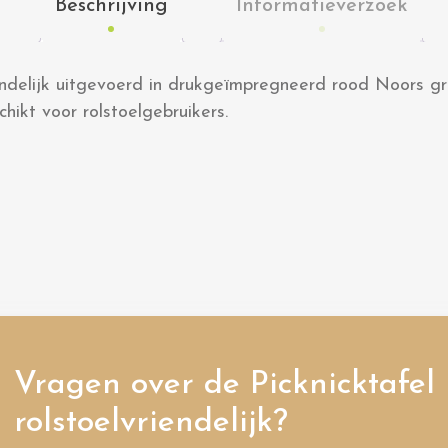
Beschrijving
Informatieverzoek
riendelijk uitgevoerd in drukgeïmpregneerd rood Noors g
chikt voor rolstoelgebruikers.
Vragen over de Picknicktafel
rolstoelvriendelijk?