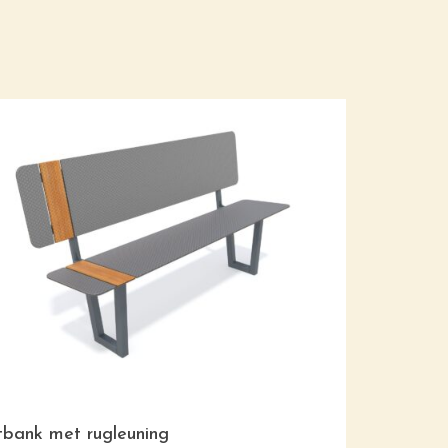
tbank met rugleuning
Bank desi