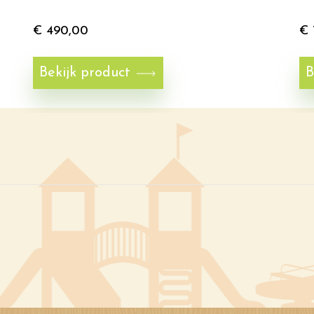
€
490,00
€
Bekijk product
B