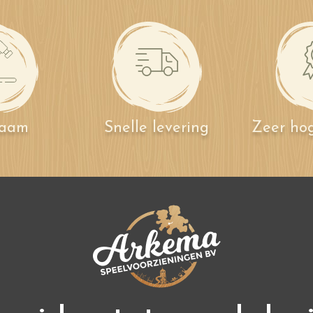
zaam
Snelle levering
Zeer hog