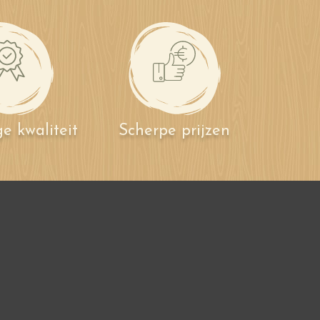
e kwaliteit
Scherpe prijzen