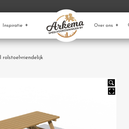
Inspiratie
Over ons
l rolstoelvriendelijk