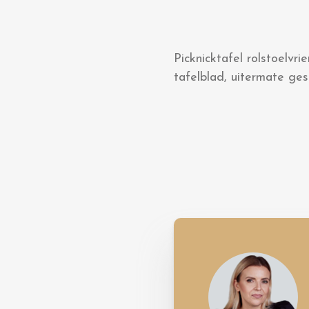
Picknicktafel rolstoelv
tafelblad, uitermate ges