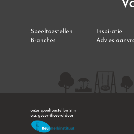
Va
Speeltoestellen
Inspiratie
Branches
Advies aanvr