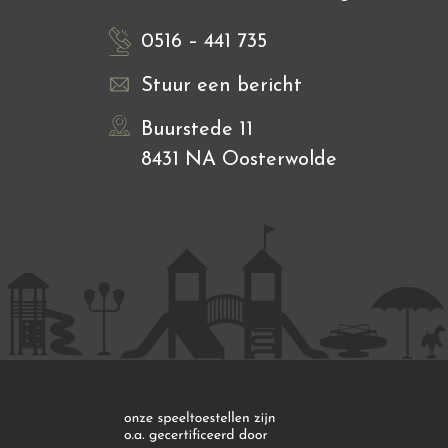
0516 – 441 735
Stuur een bericht
Buurstede 11
8431 NA Oosterwolde