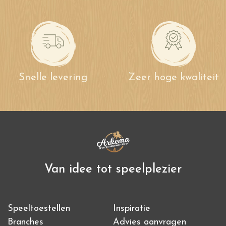
Snelle levering
Zeer hoge kwaliteit
Van idee tot speelplezier
Speeltoestellen
Inspiratie
Branches
Advies aanvragen