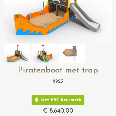
Piratenboot met trap
8923
Met FSC keurmerk
€
8.640,00