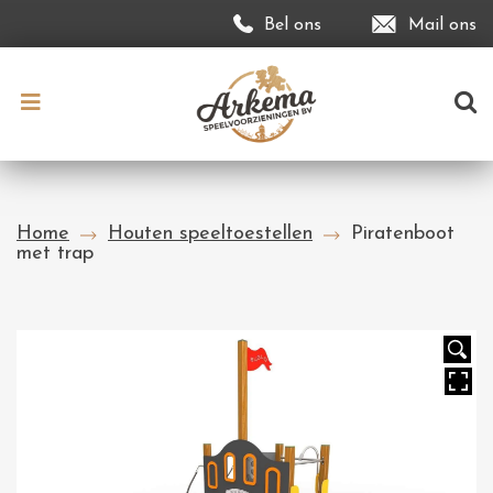
Bel ons
Mail ons
Home
Houten speeltoestellen
Piratenboot
met trap