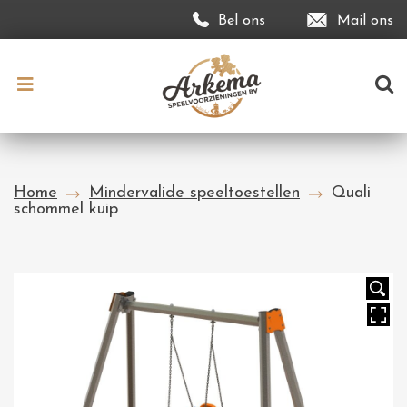
Bel ons
Mail ons
Home
Mindervalide speeltoestellen
Quali
schommel kuip