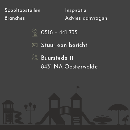
Speeltoestellen
Inspiratie
Branches
Advies aanvragen
0516 – 441 735
Stuur een bericht
Buurstede 11
8431 NA Oosterwolde