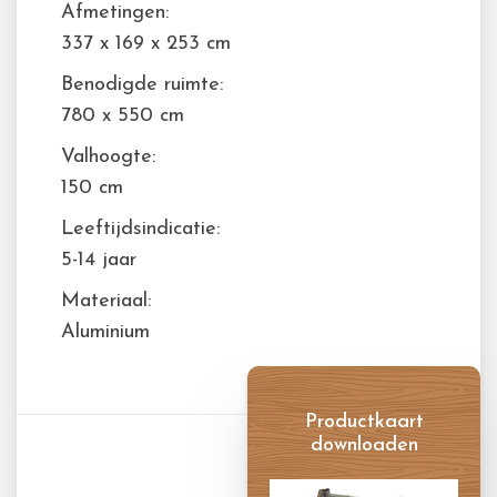
Afmetingen:
337 x 169 x 253 cm
Benodigde ruimte:
780 x 550 cm
Valhoogte:
150 cm
Leeftijdsindicatie:
5-14 jaar
Materiaal:
Aluminium
Productkaart
downloaden
Productkaart