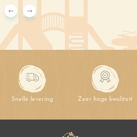
Snelle levering
Zeer hoge kwaliteit