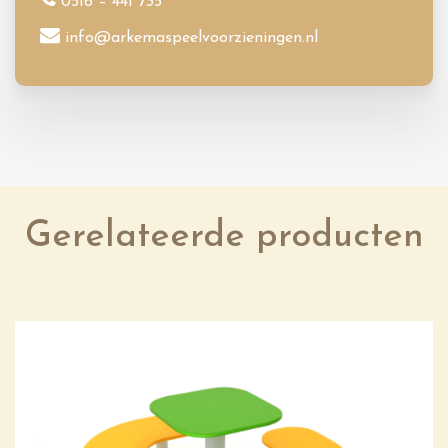
0516 – 441 735
info@arkemaspeelvoorzieningen.nl
Gerelateerde producten