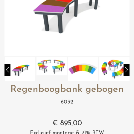
Regenboogbank gebogen
6032
€
895,00
Exclusief montage & 21% BTW