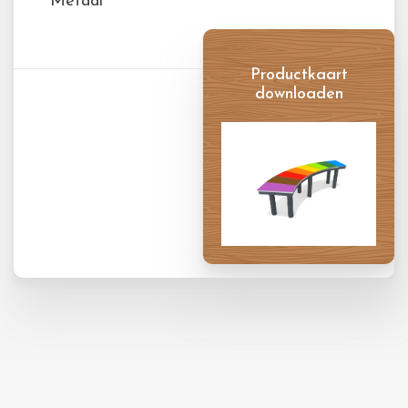
Metaal
Productkaart
downloaden
Productkaart