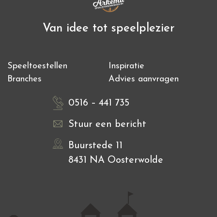
Van idee tot speelplezier
Speeltoestellen
Inspiratie
Branches
Advies aanvragen
0516 – 441 735
Stuur een bericht
Buurstede 11
8431 NA Oosterwolde