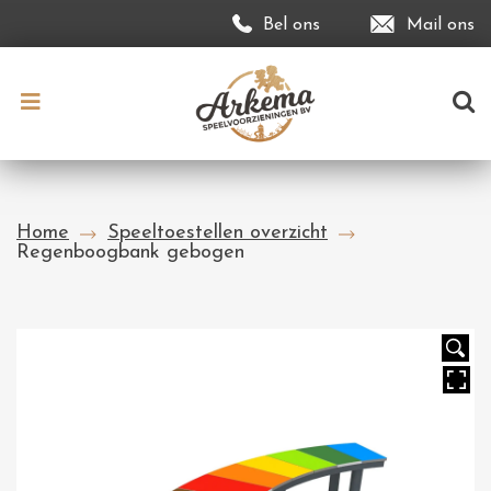
Bel ons
Mail ons
Home
Speeltoestellen overzicht
Regenboogbank gebogen