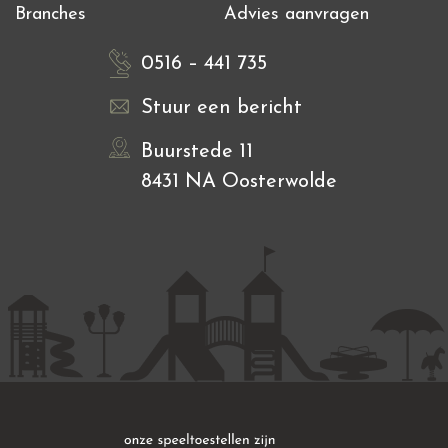
Branches
Advies aanvragen
0516 – 441 735
Stuur een bericht
Buurstede 11
8431 NA Oosterwolde