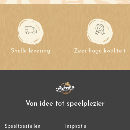
Snelle levering
Zeer hoge kwaliteit
Van idee tot speelplezier
Speeltoestellen
Inspiratie