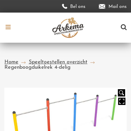
Bel ons
Mail ons
Home
Speeltoestellen overzicht
Regenboogduikelrek 4-delig