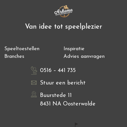
Van idee tot speelplezier
Speeltoestellen
Inspiratie
Branches
Advies aanvragen
0516 – 441 735
Stuur een bericht
Buurstede 11
8431 NA Oosterwolde