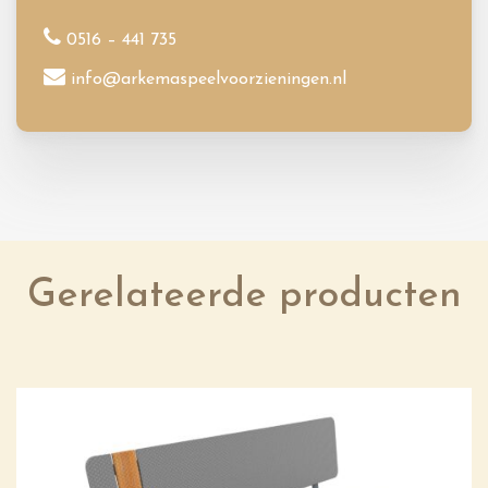
0516 – 441 735
info@arkemaspeelvoorzieningen.nl
Gerelateerde producten