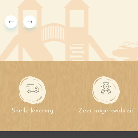
Snelle levering
Zeer hoge kwaliteit