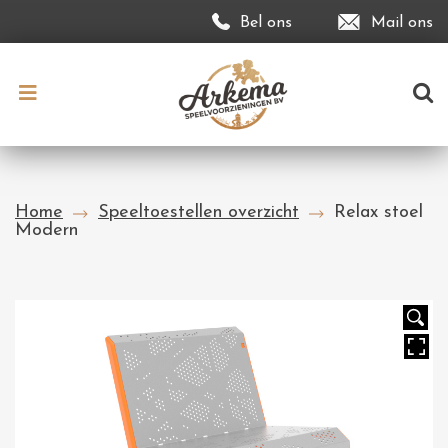
Bel ons
Mail ons
Home
Speeltoestellen overzicht
Relax stoel
Modern