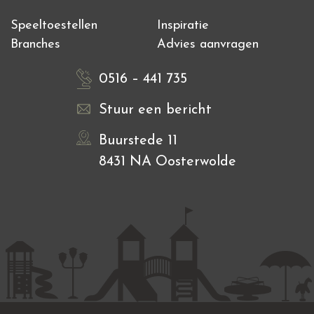
Speeltoestellen
Inspiratie
Branches
Advies aanvragen
0516 – 441 735
Stuur een bericht
Buurstede 11
8431 NA Oosterwolde