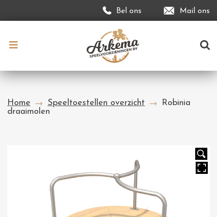
Bel ons
Mail ons
Home
Speeltoestellen overzicht
Robinia
draaimolen