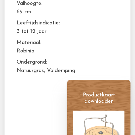
Valhoogte:
69 cm
Leeftijdsindicatie:
3 tot 12 jaar
Materiaal:
Robinia
Ondergrond:
Natuurgras, Valdemping
Productkaart
downloaden
Productkaart