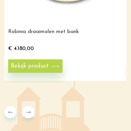
Robinia draaimolen met bank
€
4.180,00
Bekijk product