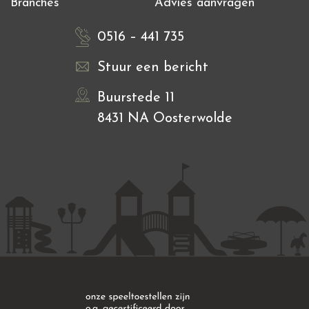
Branches
Advies aanvragen
0516 – 441 735
Stuur een bericht
Buurstede 11
8431 NA Oosterwolde