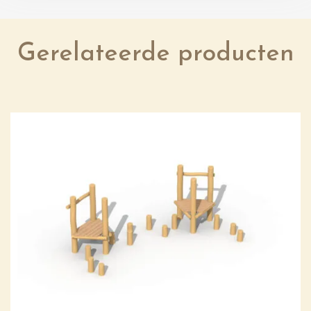
Gerelateerde producten