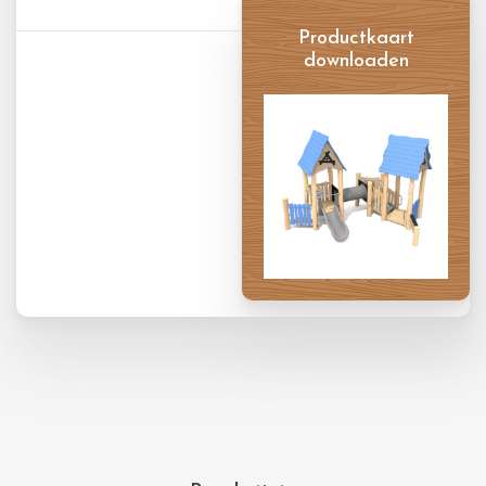
Productkaart
downloaden
Productkaart