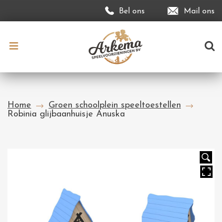
Bel ons
Mail ons
Home
Groen schoolplein speeltoestellen
Robinia glijbaanhuisje Anuska