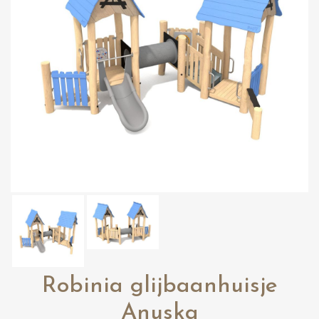
Robinia glijbaanhuisje
Anuska