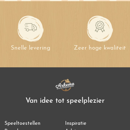
Snelle levering
Zeer hoge kwaliteit
Van idee tot speelplezier
Speeltoestellen
Inspiratie