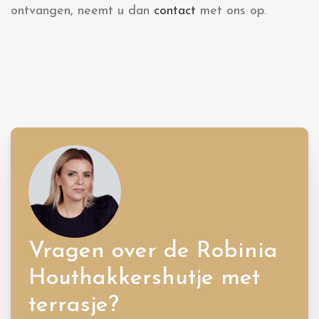
ontvangen, neemt u dan
contact
met ons op.
Vragen over de Robinia
Houthakkershutje met
terrasje?