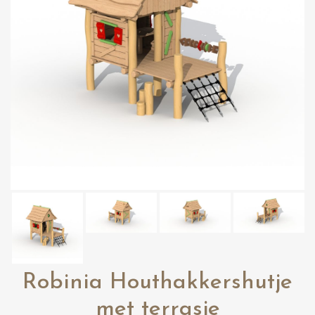
Robinia Houthakkershutje
met terrasje