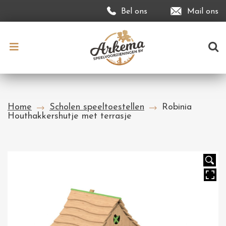
Bel ons
Mail ons
Home
Scholen speeltoestellen
Robinia
Houthakkershutje met terrasje