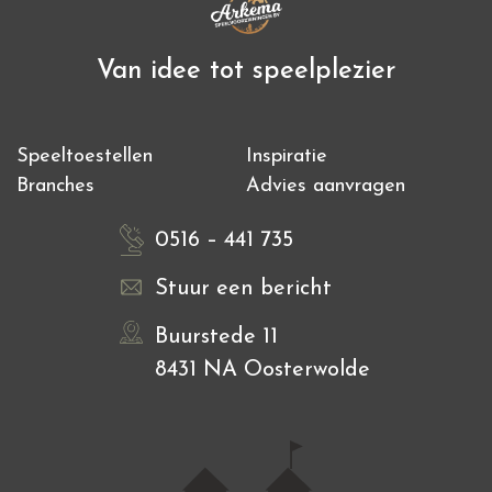
Van idee tot speelplezier
Speeltoestellen
Inspiratie
Branches
Advies aanvragen
0516 – 441 735
Stuur een bericht
Buurstede 11
8431 NA Oosterwolde