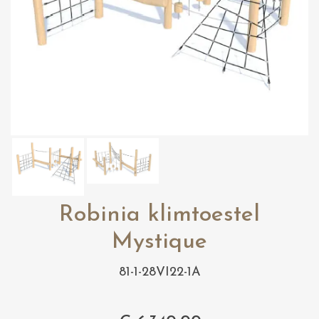
Robinia klimtoestel
Mystique
81-1-28VI22-1A