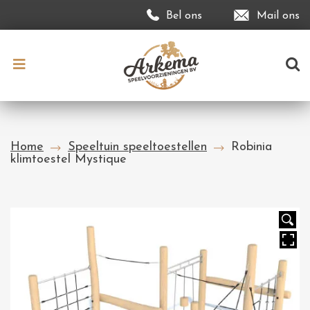
Bel ons
Mail ons
Home
Speeltuin speeltoestellen
Robinia
klimtoestel Mystique