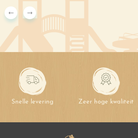
Snelle levering
Zeer hoge kwaliteit