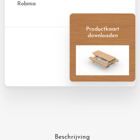
Robinia
Productkaart
downloaden
Productkaart
Beschrijving