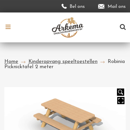
Bel ons
Mail ons
Home
Kinderopvang speeltoestellen
Robinia
Picknicktafel 2 meter