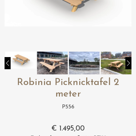
Robinia Picknicktafel 2
meter
P556
€
1.495,00