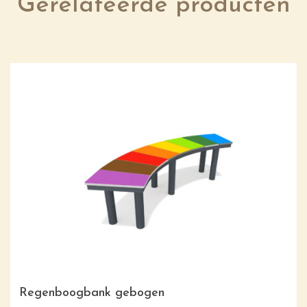
Gerelateerde producten
Regenboogbank gebogen