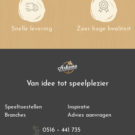
Snelle levering
Zeer hoge kwaliteit
Van idee tot speelplezier
Speeltoestellen
Inspiratie
Branches
Advies aanvragen
0516 – 441 735