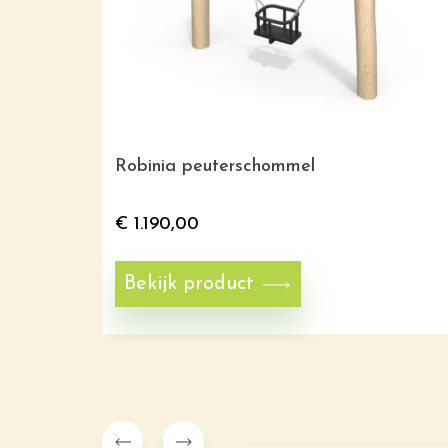
Robinia peuterschommel
€
1.190,00
Bekijk product