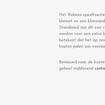
Het Robinia speeltoeste
klimnet en een klimwand
Standaard zijn dit een 
worden voor een extra b
betekent dat het op zo
houten palen zijn voorz
Benieuwd naar de koste
geheel vrijblijvend
conta