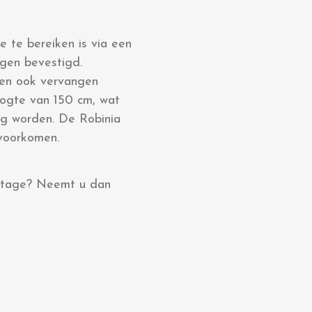
 te bereiken is via een
ngen bevestigd.
nnen ook vervangen
oogte van 150 cm, wat
g worden. De Robinia
 voorkomen.
ontage? Neemt u dan