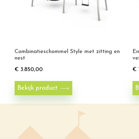
Combinatieschommel Style met zitting en
En
nest
ve
€
3.850,00
€
Bekijk product
B