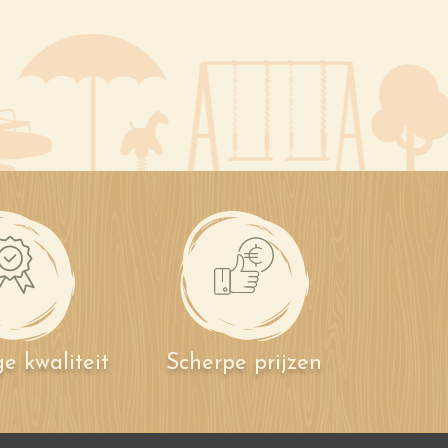
e kwaliteit
Scherpe prijzen