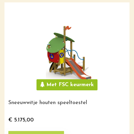
Met FSC keurmerk
Sneeuwwitje houten speeltoestel
€
5.175,00