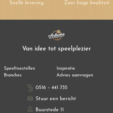
Snelle levering
Zeer hoge kwaliteit
Van idee tot speelplezier
Speeltoestellen
Inspiratie
Branches
Advies aanvragen
0516 – 441 735
Stuur een bericht
Buurstede 11