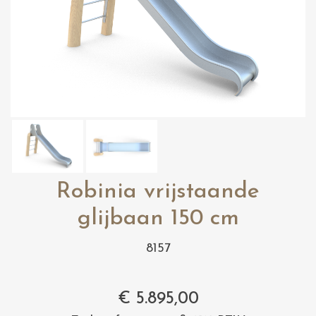
Robinia vrijstaande
glijbaan 150 cm
8157
€
5.895,00