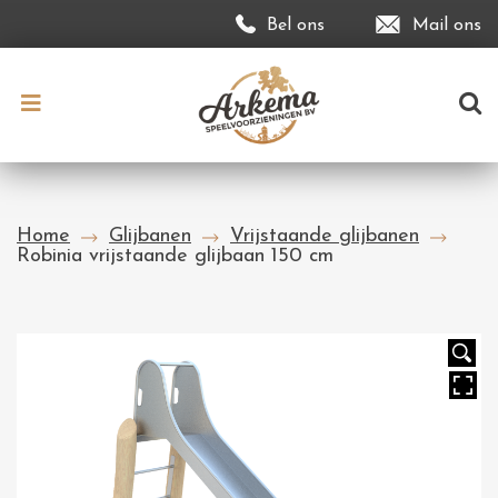
Bel ons
Mail ons
Home
Glijbanen
Vrijstaande glijbanen
Robinia vrijstaande glijbaan 150 cm