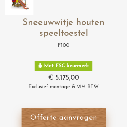
Sneeuwwitje houten
speeltoestel
F100
Met FSC keurmerk
€
5.175,00
Exclusief montage & 21% BTW
Offerte aanvragen