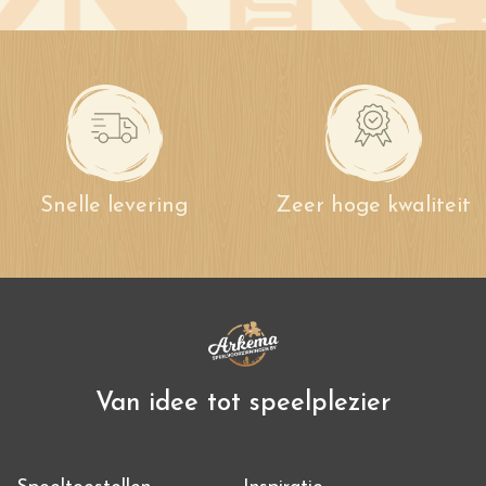
Snelle levering
Zeer hoge kwaliteit
Van idee tot speelplezier