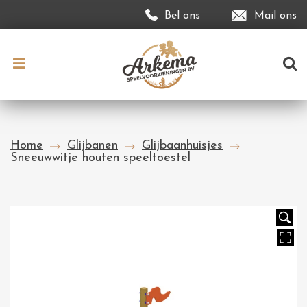
Bel ons
Mail ons
Home
Glijbanen
Glijbaanhuisjes
Sneeuwwitje houten speeltoestel