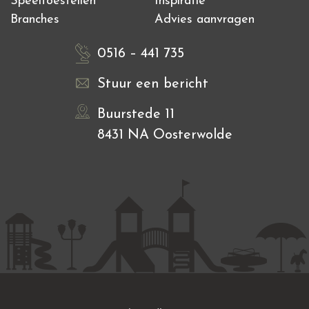
Speeltoestellen
Inspiratie
Branches
Advies aanvragen
0516 – 441 735
Stuur een bericht
Buurstede 11
8431 NA Oosterwolde