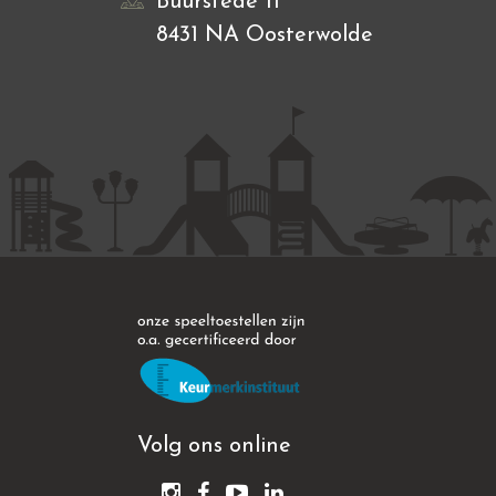
Buurstede 11
8431 NA Oosterwolde
Volg ons online