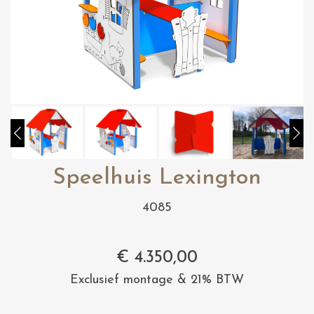
Speelhuis Lexington
4085
€
4.350,00
Exclusief montage & 21% BTW