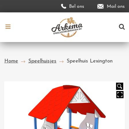
Bel ons
Mail ons
Home
Speelhuisjes
Speelhuis Lexington