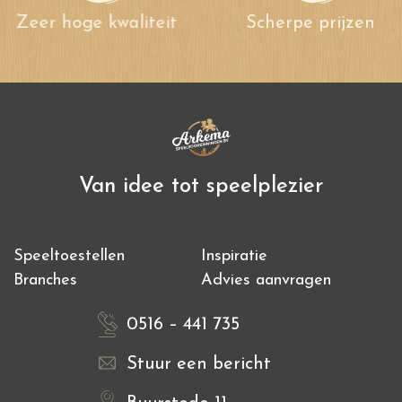
Zeer hoge kwaliteit
Scherpe prijzen
Van idee tot speelplezier
Speeltoestellen
Inspiratie
Branches
Advies aanvragen
0516 – 441 735
Stuur een bericht