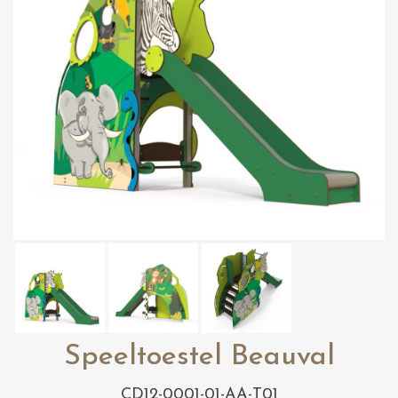
Speeltoestel Beauval
CD12-0001-01-AA-T01