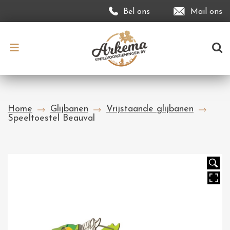
Bel ons
Mail ons
Home
Glijbanen
Vrijstaande glijbanen
Speeltoestel Beauval