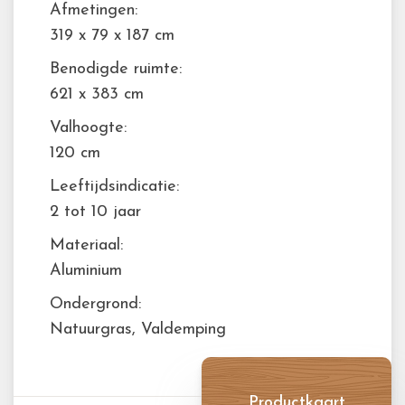
Afmetingen:
319 x 79 x 187 cm
Benodigde ruimte:
621 x 383 cm
Valhoogte:
120 cm
Leeftijdsindicatie:
2 tot 10 jaar
Materiaal:
Aluminium
Ondergrond:
Natuurgras, Valdemping
Productkaart