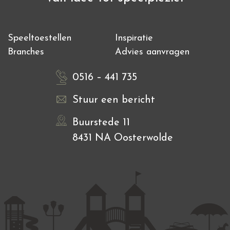
Speeltoestellen
Inspiratie
Branches
Advies aanvragen
0516 – 441 735
Stuur een bericht
Buurstede 11
8431 NA Oosterwolde