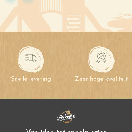
Snelle levering
Zeer hoge kwaliteit