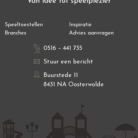
Van idee tot speelplezier
Speeltoestellen
Inspiratie
Branches
Advies aanvragen
0516 – 441 735
Stuur een bericht
Buurstede 11
8431 NA Oosterwolde