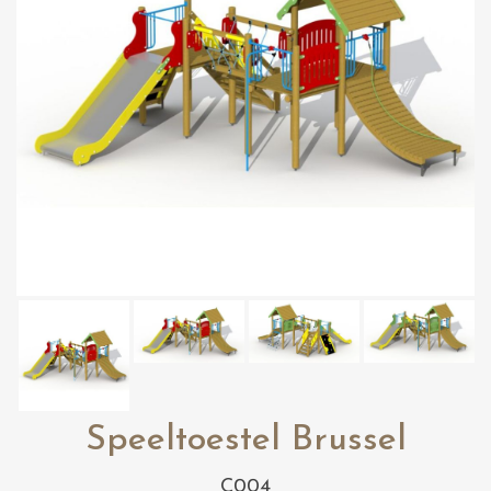
Speeltoestel Brussel
C004