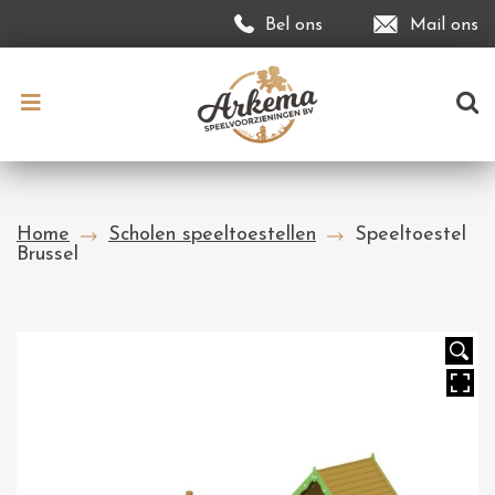
Bel ons
Mail ons
Home
Scholen speeltoestellen
Speeltoestel
Brussel