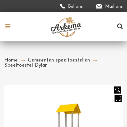
Bel ons
Mail ons
Home
Gemeenten speeltoestellen
Speeltoestel Dylan