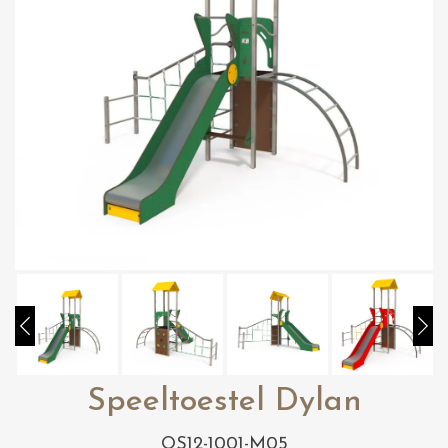
Speeltoestel Dylan
OS12-1001-M05