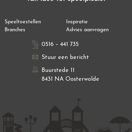
Speeltoestellen
Inspiratie
Branches
Advies aanvragen
0516 – 441 735
Stuur een bericht
Buurstede 11
8431 NA Oosterwolde