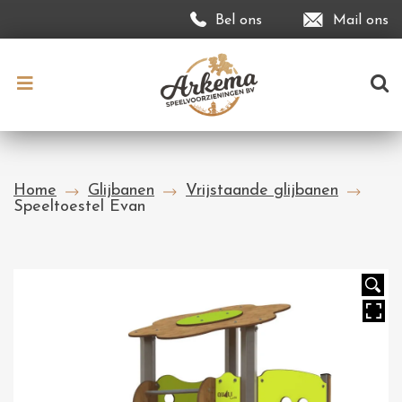
Bel ons
Mail ons
Home
Glijbanen
Vrijstaande glijbanen
Speeltoestel Evan