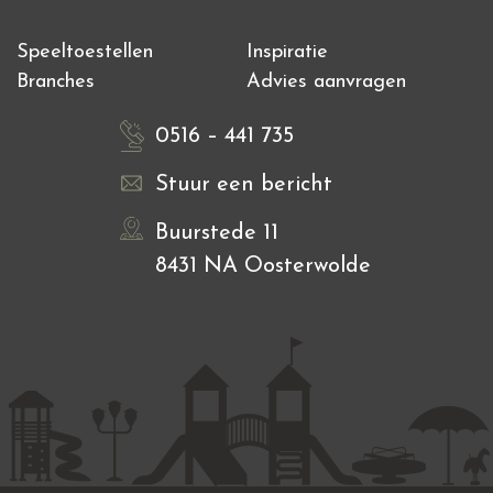
Speeltoestellen
Inspiratie
Branches
Advies aanvragen
0516 – 441 735
Stuur een bericht
Buurstede 11
8431 NA Oosterwolde