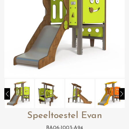
Speeltoestel Evan
BA06-1003-A94