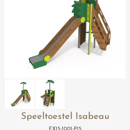
Speeltoestel Isabeau
EX15-1001-P15