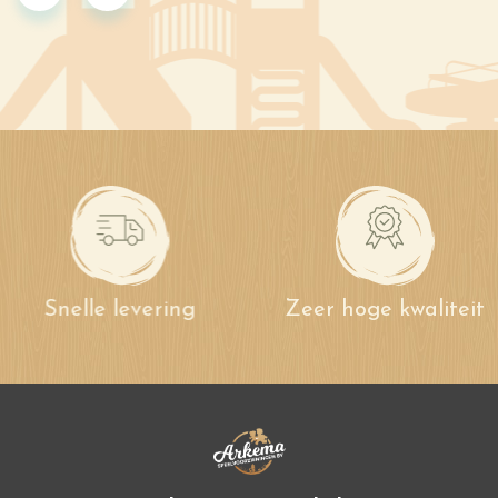
Snelle levering
Zeer hoge kwaliteit