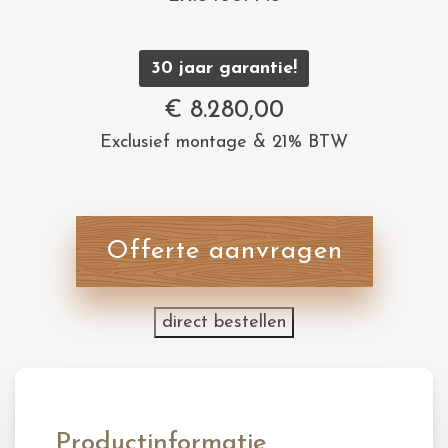
30 jaar garantie!
€
8.280,00
Exclusief montage & 21% BTW
Offerte aanvragen
direct bestellen
Productinformatie