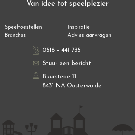
Van idee tot speelplezier
Speeltoestellen
Inspiratie
Branches
Advies aanvragen
0516 – 441 735
Stuur een bericht
Buurstede 11
8431 NA Oosterwolde