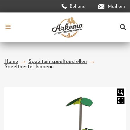
Bel ons
Mail ons
Home
Speeltuin speeltoestellen
Speeltoestel Isabeau