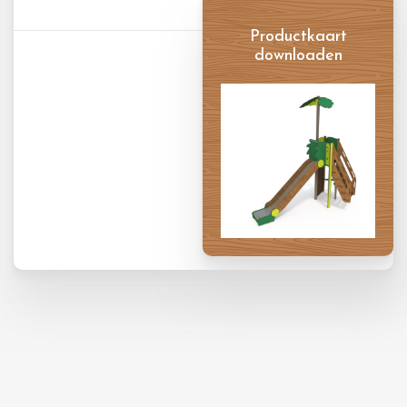
Productkaart
downloaden
Productkaart