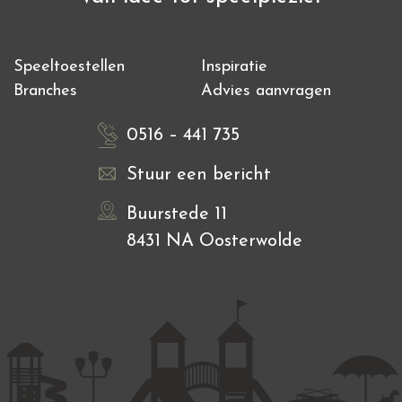
Speeltoestellen
Inspiratie
Branches
Advies aanvragen
0516 – 441 735
Stuur een bericht
Buurstede 11
8431 NA Oosterwolde