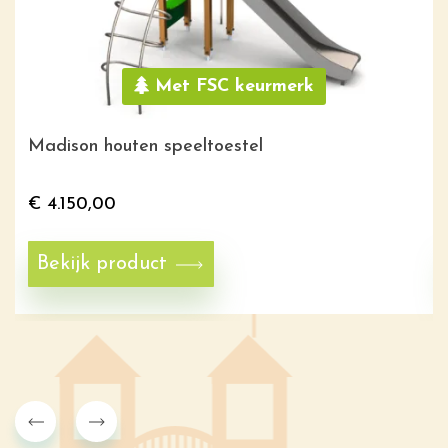
Met FSC keurmerk
Madison houten speeltoestel
€
4.150,00
Bekijk product