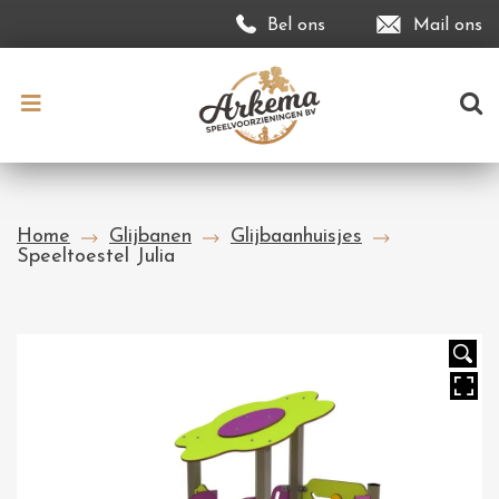
Bel ons
Mail ons
Home
Glijbanen
Glijbaanhuisjes
Speeltoestel Julia