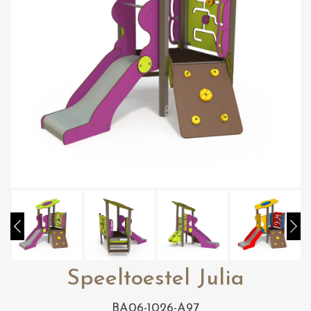
Speeltoestel Julia
BA06-1026-A97