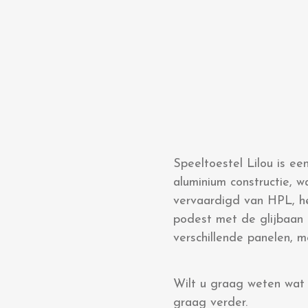
Speeltoestel Lilou is ee
aluminium constructie, 
vervaardigd van HPL, h
podest met de glijbaan i
verschillende panelen, m
Wilt u graag weten wat 
graag verder.