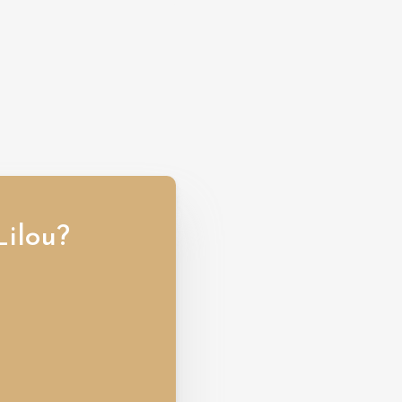
Lilou?