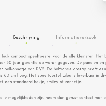
Beschrijving
Informatieverzoek
n leuk compact speeltoestel voor de allerkleinsten. Het 
waar 30 jaar garantie op wordt gegeven. De panelen en 
et balkonnetje van RVS. De halfronde opstap heeft ee
s 60 cm hoog. Het speeltoestel Lilou is leverbaar in di
et een standaard hekje, smiley of zonnetje.
alle mogelijkheden zijn, neem dan gerust contact met on