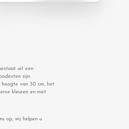
bestaat uit een
podesten zijn
n hoogte van 30 cm, het
verse kleuren en met
s op, wij helpen u