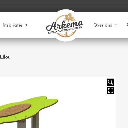
Inspiratie
Over ons
Lilou