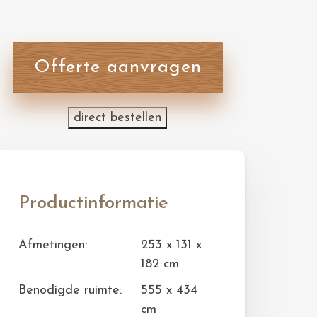
Offerte aanvragen
direct bestellen
Productinformatie
Afmetingen:
253 x 131 x
182 cm
Benodigde ruimte:
555 x 434
cm