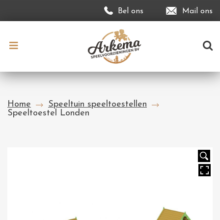
Bel ons
Mail ons
Home
Speeltuin speeltoestellen
Speeltoestel Londen