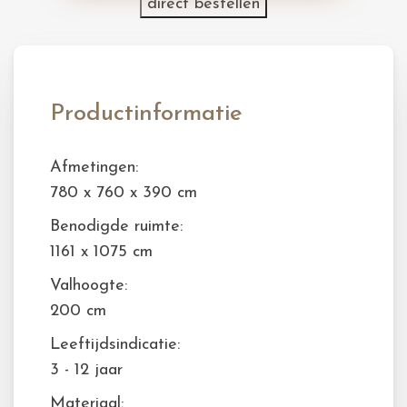
direct bestellen
Productinformatie
Afmetingen:
780 x 760 x 390 cm
Benodigde ruimte:
1161 x 1075 cm
Valhoogte:
200 cm
Leeftijdsindicatie:
3 - 12 jaar
Materiaal: