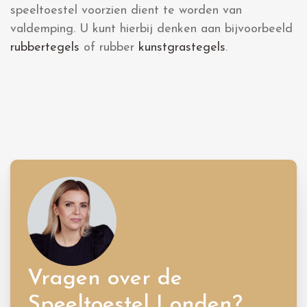
speeltoestel voorzien dient te worden van
valdemping. U kunt hierbij denken aan bijvoorbeeld
rubbertegels
of rubber
kunstgrastegels
.
Vragen over de
Speeltoestel Londen?