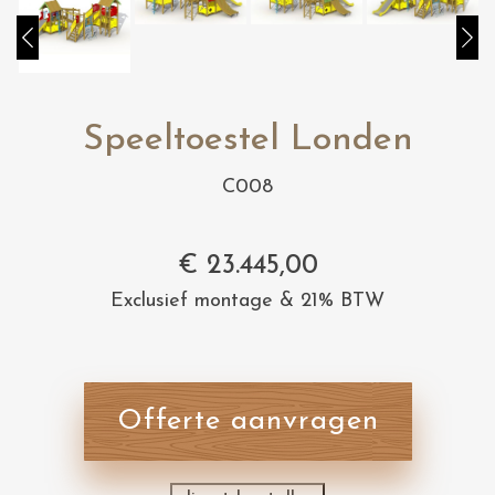
Speeltoestel Londen
C008
€
23.445,00
Exclusief montage & 21% BTW
Offerte aanvragen