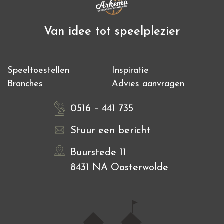
Van idee tot speelplezier
Speeltoestellen
Inspiratie
Branches
Advies aanvragen
0516 – 441 735
Stuur een bericht
Buurstede 11
8431 NA Oosterwolde