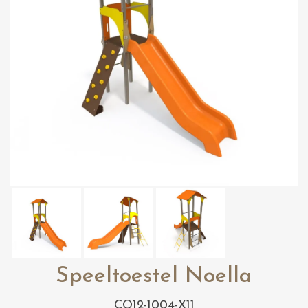
Speeltoestel Noella
CO12-1004-X11