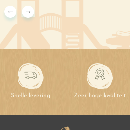
Snelle levering
Zeer hoge kwaliteit