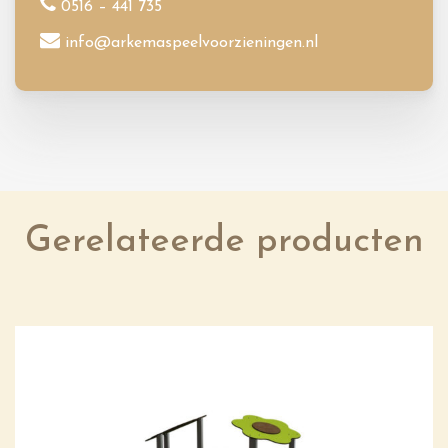
0516 – 441 735
info@arkemaspeelvoorzieningen.nl
Gerelateerde producten