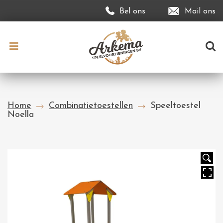
Bel ons
Mail ons
Home
Combinatietoestellen
Speeltoestel
Noella