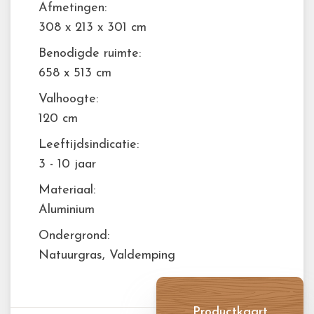
Afmetingen:
308 x 213 x 301 cm
Benodigde ruimte:
658 x 513 cm
Valhoogte:
120 cm
Leeftijdsindicatie:
3 - 10 jaar
Materiaal:
Aluminium
Ondergrond:
Natuurgras, Valdemping
Productkaart