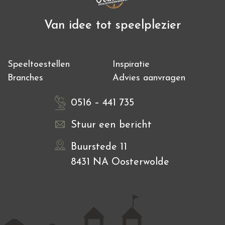
Van idee tot speelplezier
Speeltoestellen
Inspiratie
Branches
Advies aanvragen
0516 – 441 735
Stuur een bericht
Buurstede 11
8431 NA Oosterwolde