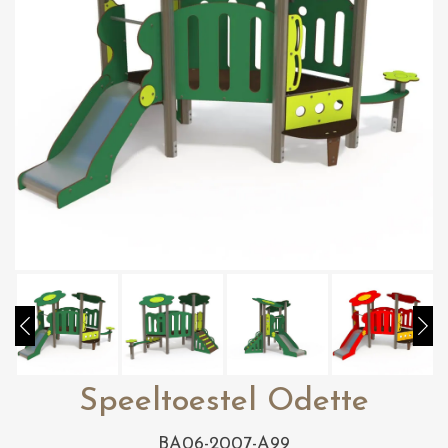
Speeltoestel Odette
BA06-2007-A99