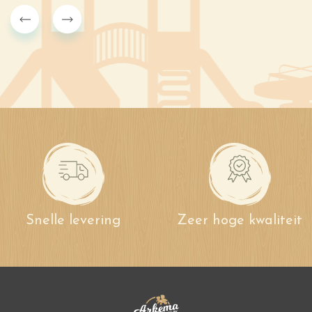
Snelle levering
Zeer hoge kwaliteit