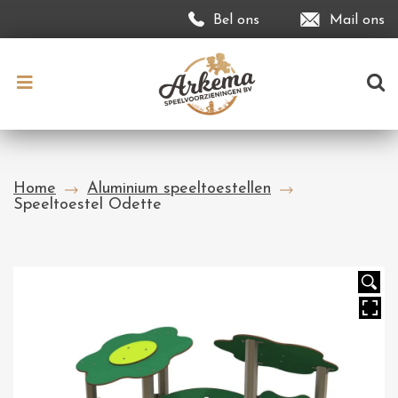
Bel ons
Mail ons
Home
Aluminium speeltoestellen
Speeltoestel Odette