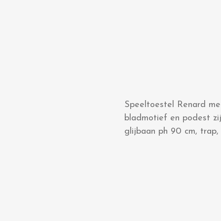
Speeltoestel Renard met
bladmotief en podest z
glijbaan ph 90 cm, trap,