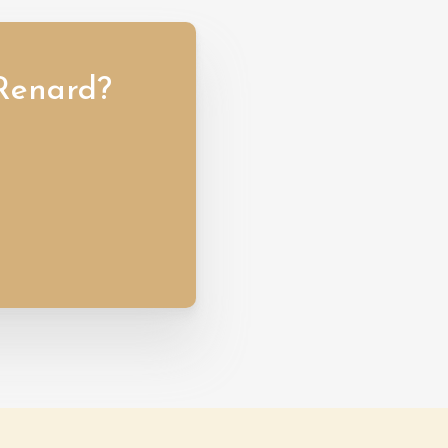
 Renard?