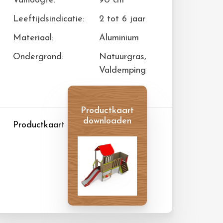
Valhoogte:
90 cm
Leeftijdsindicatie:
2 tot 6 jaar
Materiaal:
Aluminium
Ondergrond:
Natuurgras,
Valdemping
Productkaart
downloaden
Productkaart