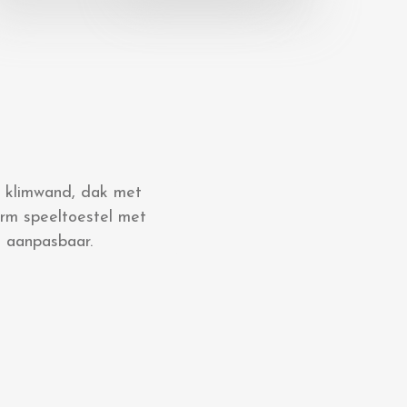
, klimwand, dak met
rm speeltoestel met
s aanpasbaar.