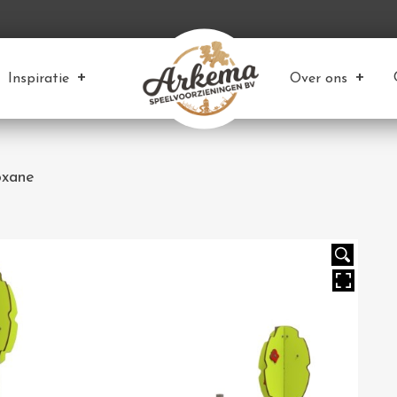
Inspiratie
Over ons
oxane