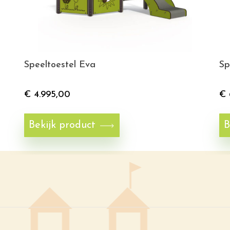
Speeltoestel Eva
Sp
€
4.995,00
€
Bekijk product
B