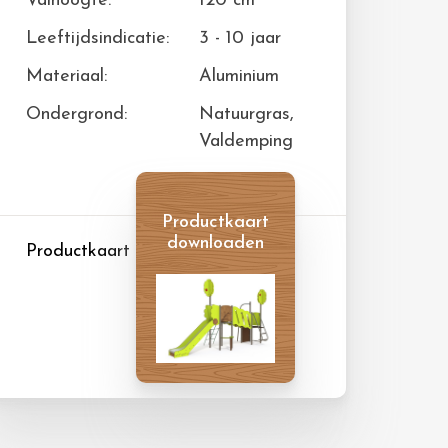
Valhoogte:
120 cm
Leeftijdsindicatie:
3 - 10 jaar
Materiaal:
Aluminium
Ondergrond:
Natuurgras,
Valdemping
Productkaart
downloaden
Productkaart