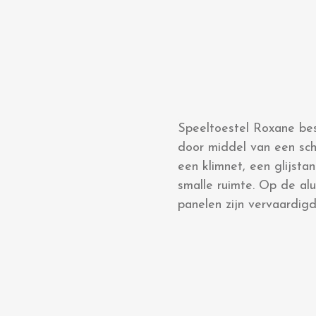
Speeltoestel Roxane bes
door middel van een sch
een klimnet, een glijsta
smalle ruimte. Op de al
panelen zijn vervaardi