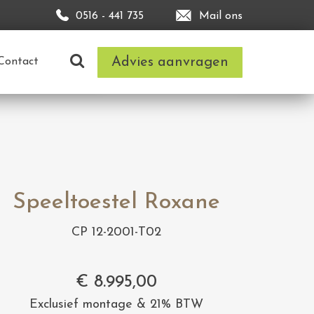
0516 - 441 735
Mail ons
Advies aanvragen
Contact
Speeltoestel Roxane
CP 12-2001-T02
€
8.995,00
Exclusief montage & 21% BTW