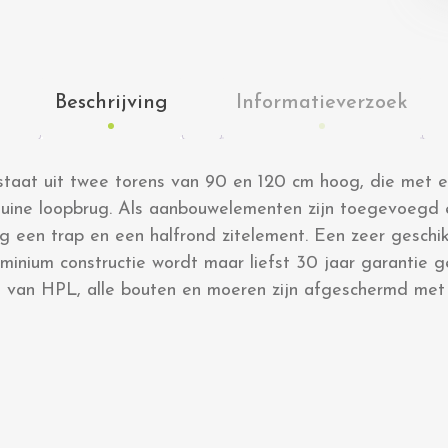
Beschrijving
Informatieverzoek
taat uit twee torens van 90 en 120 cm hoog, die met e
uine loopbrug. Als aanbouwelementen zijn toegevoegd 
ng een trap en een halfrond zitelement. Een zeer geschi
uminium constructie wordt maar liefst 30 jaar garantie
gd van HPL, alle bouten en moeren zijn afgeschermd m