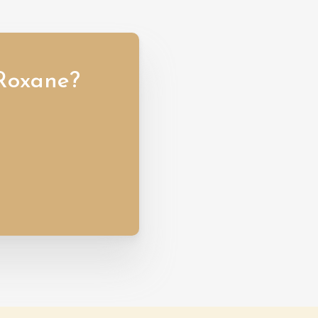
 Roxane?