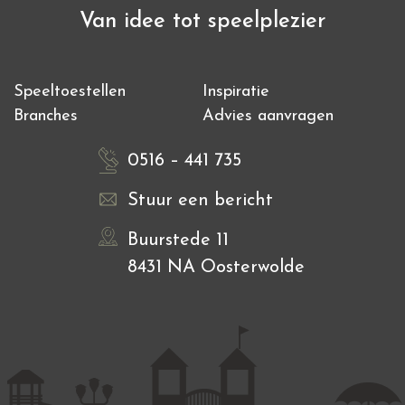
Van idee tot speelplezier
Speeltoestellen
Inspiratie
Branches
Advies aanvragen
0516 – 441 735
Stuur een bericht
Buurstede 11
8431 NA Oosterwolde