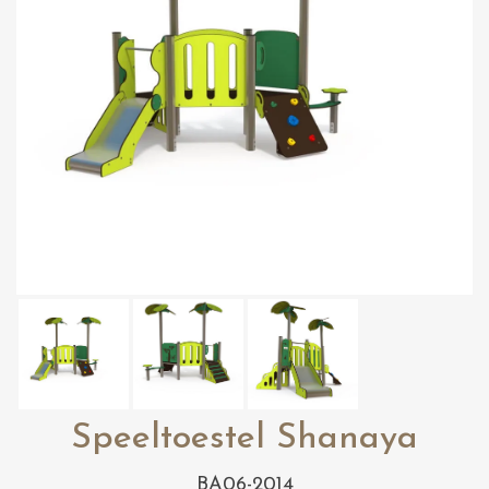
Speeltoestel Shanaya
BA06-2014