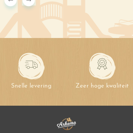
Snelle levering
Zeer hoge kwaliteit