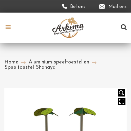
Bel ons
Mail ons
Home
Aluminium speeltoestellen
Speeltoestel Shanaya