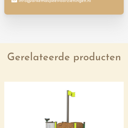
info@arkemaspeelvoorzieningen.nl
Gerelateerde producten