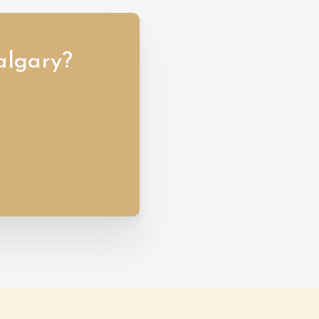
algary?