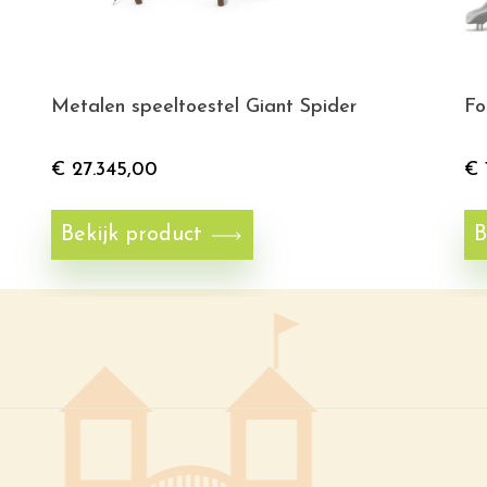
Metalen speeltoestel Giant Spider
Fo
€
27.345,00
€
Bekijk product
B