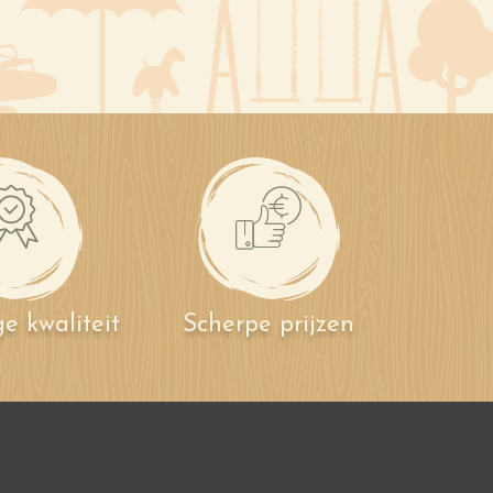
e kwaliteit
Scherpe prijzen