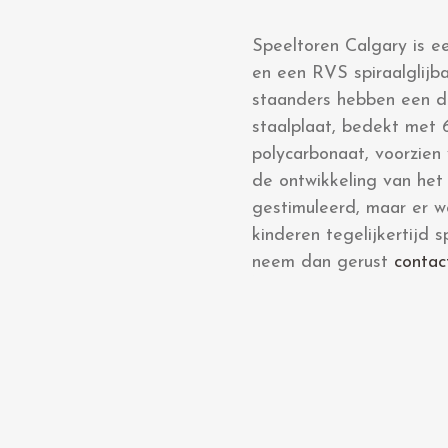
Speeltoren Calgary is e
en een RVS spiraalglijba
staanders hebben een d
staalplaat, bedekt met 
polycarbonaat, voorzien 
de ontwikkeling van het
gestimuleerd, maar er w
kinderen tegelijkertijd 
neem dan gerust
contac