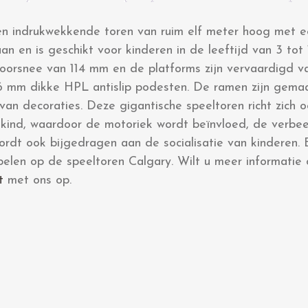
en indrukwekkende toren van ruim elf meter hoog met 
an en is geschikt voor kinderen in de leeftijd van 3 tot
oorsnee van 114 mm en de platforms zijn vervaardigd 
6 mm dikke HPL antislip podesten. De ramen zijn gema
van decoraties. Deze gigantische speeltoren richt zich o
 kind, waardoor de motoriek wordt beïnvloed, de verbe
ordt ook bijgedragen aan de socialisatie van kinderen.
spelen op de speeltoren Calgary. Wilt u meer informatie
t
met ons op.