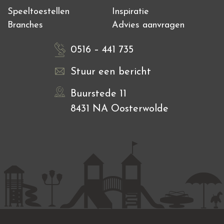
Speeltoestellen
Inspiratie
Branches
Advies aanvragen
0516 – 441 735
Stuur een bericht
Buurstede 11
8431 NA Oosterwolde