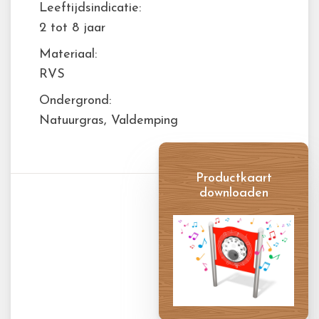
Leeftijdsindicatie:
2 tot 8 jaar
Materiaal:
RVS
Ondergrond:
Natuurgras, Valdemping
Productkaart
downloaden
Productkaart