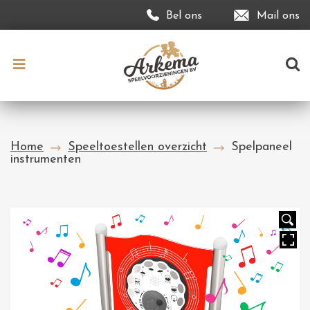
Bel ons
Mail ons
Home
Speeltoestellen overzicht
Spelpaneel
instrumenten