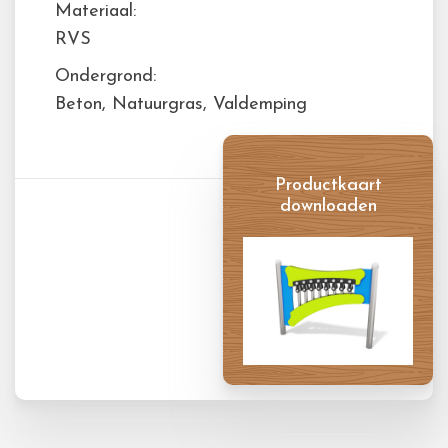
Materiaal:
RVS
Ondergrond:
Beton, Natuurgras, Valdemping
Productkaart
downloaden
Productkaart