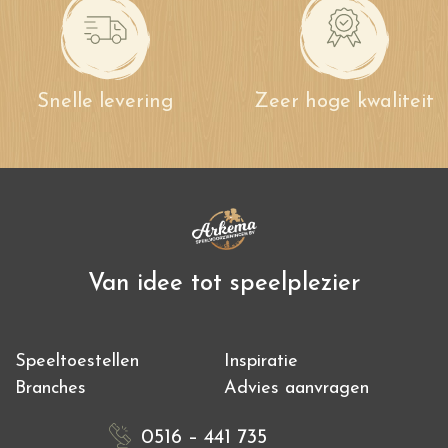
Snelle levering
Zeer hoge kwaliteit
Van idee tot speelplezier
Speeltoestellen
Inspiratie
Branches
Advies aanvragen
0516 – 441 735