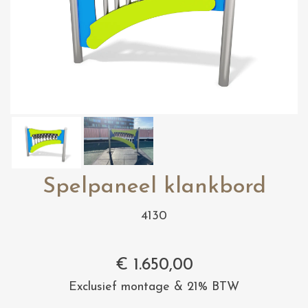
Spelpaneel klankbord
4130
€
1.650,00
Exclusief montage & 21% BTW