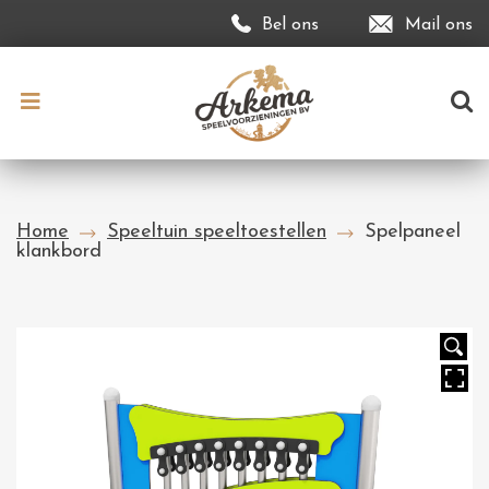
Bel ons
Mail ons
Home
Speeltuin speeltoestellen
Spelpaneel
klankbord