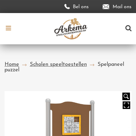
Bel ons
Mail ons
Home
Scholen speeltoestellen
Spelpaneel
puzzel