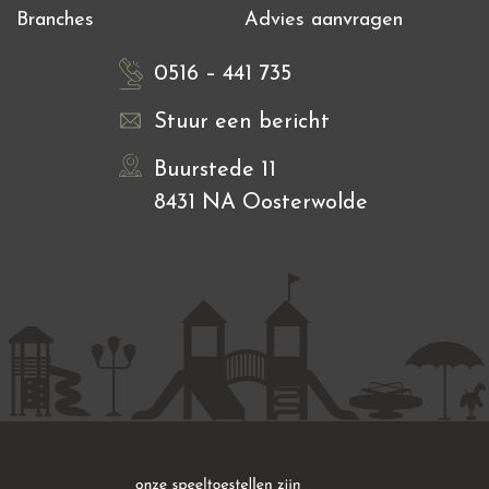
Branches
Advies aanvragen
0516 – 441 735
Stuur een bericht
Buurstede 11
8431 NA Oosterwolde