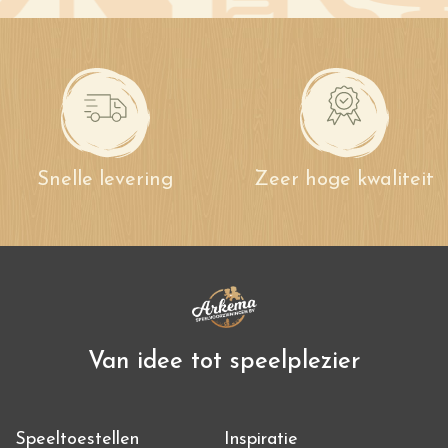
Snelle levering
Zeer hoge kwaliteit
Van idee tot speelplezier
Speeltoestellen
Inspiratie