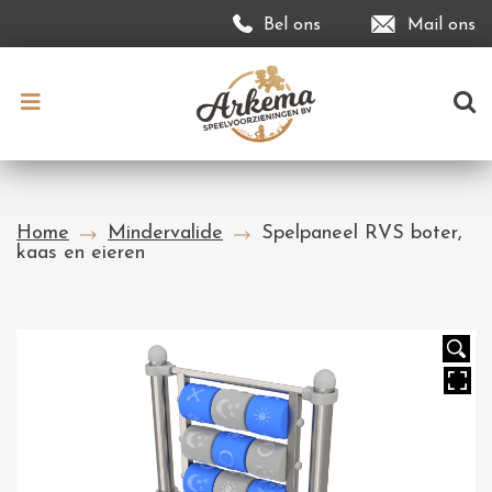
Bel ons
Mail ons
Home
Mindervalide
Spelpaneel RVS boter,
kaas en eieren