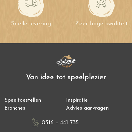
Snelle levering
Zeer hoge kwaliteit
Van idee tot speelplezier
Speeltoestellen
Inspiratie
Branches
Advies aanvragen
0516 – 441 735