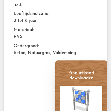
n.v.t.
Leeftijdsindicatie:
2 tot 8 jaar
Materiaal:
RVS
Ondergrond:
Beton, Natuurgras, Valdemping
Productkaart
downloaden
Productkaart