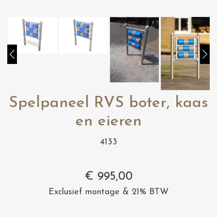
Spelpaneel RVS boter, kaas
en eieren
4133
€
995,00
Exclusief montage & 21% BTW