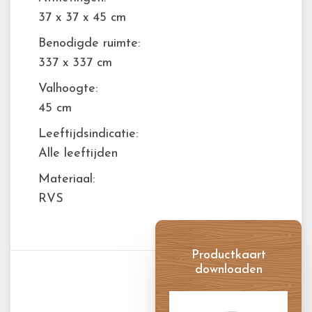
37 x 37 x 45 cm
Benodigde ruimte:
337 x 337 cm
Valhoogte:
45 cm
Leeftijdsindicatie:
Alle leeftijden
Materiaal:
RVS
Productkaart
downloaden
Productkaart