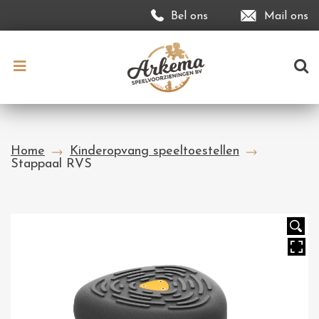
Bel ons
Mail ons
Home
Kinderopvang speeltoestellen
Stappaal RVS