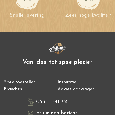
Snelle levering
Zeer hoge kwaliteit
Van idee tot speelplezier
Speeltoestellen
Inspiratie
Branches
Advies aanvragen
0516 – 441 735
Stuur een bericht