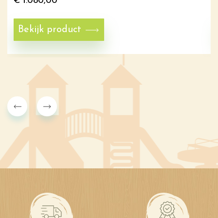
€
1.080,00
Bekijk product