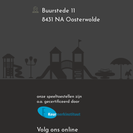
Buurstede 11
8431 NA Oosterwolde
Volg ons online