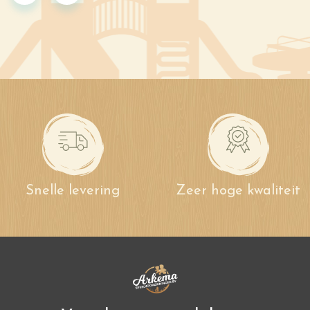
Snelle levering
Zeer hoge kwaliteit