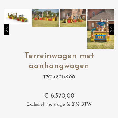
Terreinwagen met
aanhangwagen
T701+801+900
€
6.370,00
Exclusief montage & 21% BTW