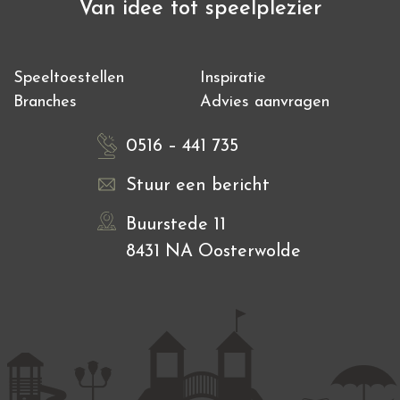
Van idee tot speelplezier
Speeltoestellen
Inspiratie
Branches
Advies aanvragen
0516 – 441 735
Stuur een bericht
Buurstede 11
8431 NA Oosterwolde