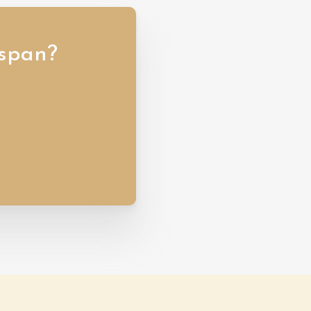
jspan?