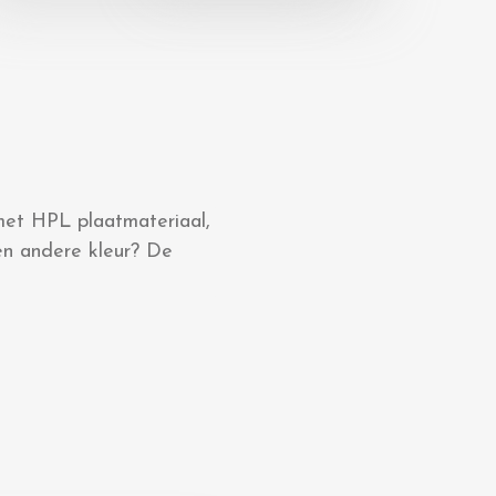
 met HPL plaatmateriaal,
en andere kleur? De