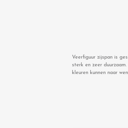
Veerfiguur zijspan is g
sterk en zeer duurzaam.
kleuren kunnen naar we