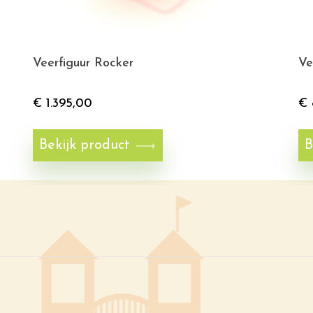
Veerfiguur Rocker
Ve
€
1.395,00
€
Bekijk product
B