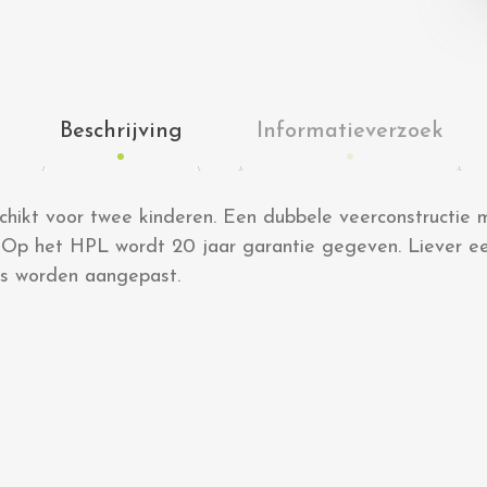
Beschrijving
Informatieverzoek
eschikt voor twee kinderen. Een dubbele veerconstructie
 Op het HPL wordt 20 jaar garantie gegeven. Liever e
ns worden aangepast.