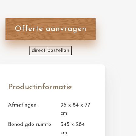
Offerte aanvragen
direct bestellen
Productinformatie
Afmetingen:
95 x 84 x 77
cm
Benodigde ruimte:
345 x 284
cm