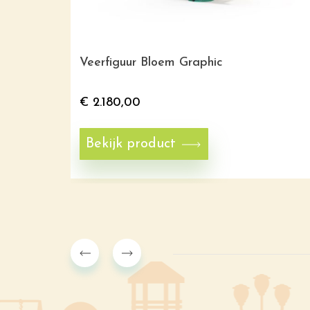
Veerfiguur Bloem Graphic
€
2.180,00
Bekijk product