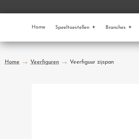
Home
Speeltoestellen
Branches
Home
Veerfiguren
Veerfiguur zijspan