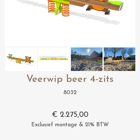
Veerwip beer 4-zits
8032
€
2.275,00
Exclusief montage & 21% BTW