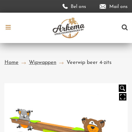
Bel ons
Mail ons
Home
Wipwappen
Veerwip beer 4-zits