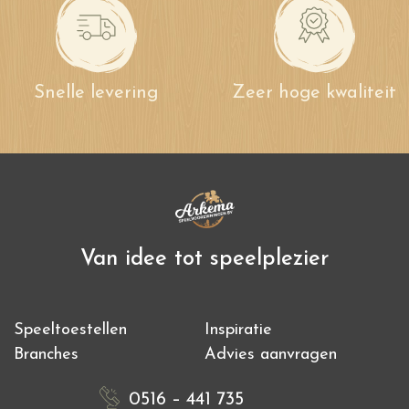
Snelle levering
Zeer hoge kwaliteit
Van idee tot speelplezier
Speeltoestellen
Inspiratie
Branches
Advies aanvragen
0516 – 441 735