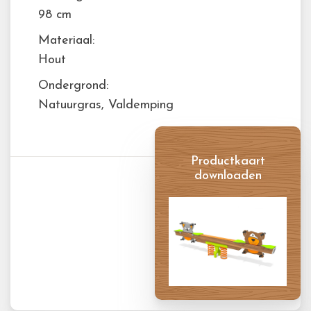
98 cm
Materiaal:
Hout
Ondergrond:
Natuurgras, Valdemping
Productkaart
downloaden
Productkaart