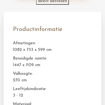
direct bestellen
Productinformatie
Afmetingen:
1082 x 733 x 599 cm
Benodigde ruimte:
1447 x 1109 cm
Valhoogte:
270 cm
Leeftijdsindicatie:
3 - 12
Materiaal: