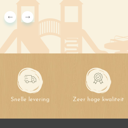
Snelle levering
Zeer hoge kwaliteit