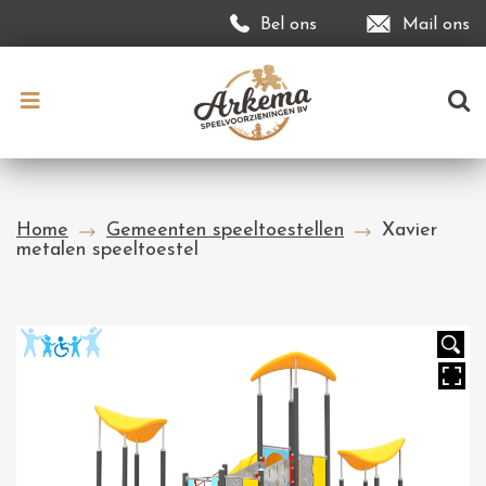
Bel ons
Mail ons
Home
Gemeenten speeltoestellen
Xavier
metalen speeltoestel