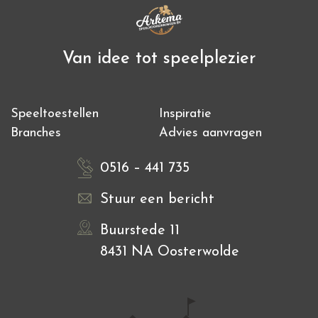
Van idee tot speelplezier
Speeltoestellen
Inspiratie
Branches
Advies aanvragen
0516 – 441 735
Stuur een bericht
Buurstede 11
8431 NA Oosterwolde