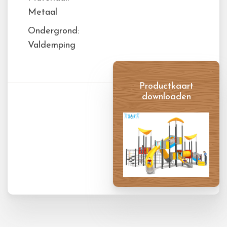
Metaal
Ondergrond:
Valdemping
Productkaart
downloaden
Productkaart